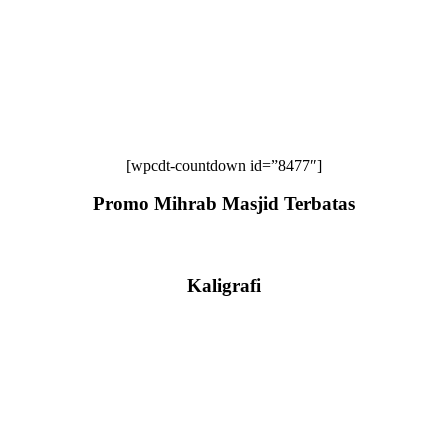
[wpcdt-countdown id=”8477″]
Promo Mihrab Masjid Terbatas
Kaligrafi