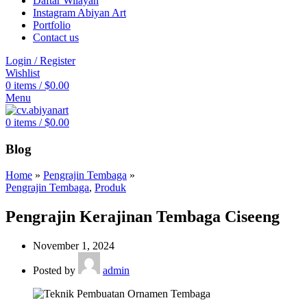
Daftar Wilayah
Instagram Abiyan Art
Portfolio
Contact us
Login / Register
Wishlist
0
items
/
$
0.00
Menu
0
items
/
$
0.00
Blog
Home
»
Pengrajin Tembaga
»
Pengrajin Tembaga
,
Produk
Pengrajin Kerajinan Tembaga Ciseeng
November 1, 2024
Posted by
admin