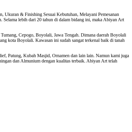
an, Ukuran & Finishing Sesuai Kebutuhan, Melayani Pemesanan
Selama lebih dari 20 tahun di dalam bidang ini, maka Abiyan Art
ri Tumang, Cepogo, Boyolali, Jawa Tengah. Dimana daerah Boyolali
jang kota Boyolali. Kawasan ini sudah sangat terkenal baik di tanah
ief, Patung, Kubah Masjid, Ornamen dan lain lain. Namun kami juga
ngan dan Almunium dengan kualitas terbaik. Abiyan Art telah