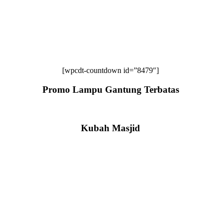
[wpcdt-countdown id=”8479″]
Promo Lampu Gantung Terbatas
Kubah Masjid