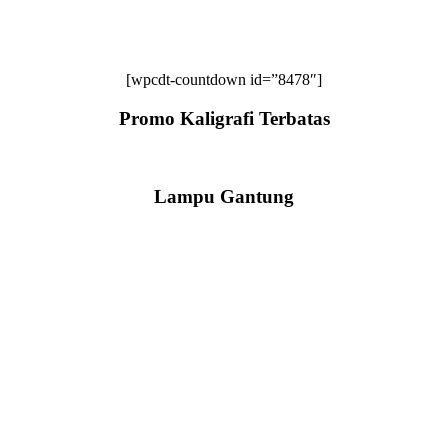
[wpcdt-countdown id=”8478″]
Promo Kaligrafi Terbatas
Lampu Gantung