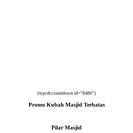
[wpcdt-countdown id=”8480″]
Promo Kubah Masjid Terbatas
Pilar Masjid