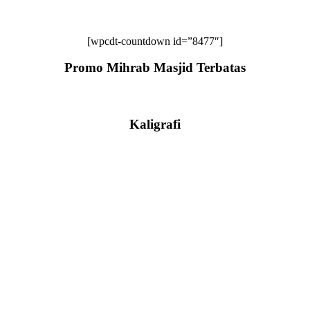
[wpcdt-countdown id=”8477″]
Promo Mihrab Masjid Terbatas
Kaligrafi