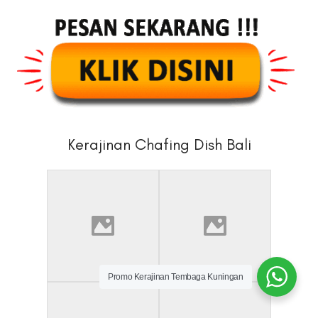
Kerajinan Chafing Dish Bali
Promo Kerajinan Tembaga Kuningan