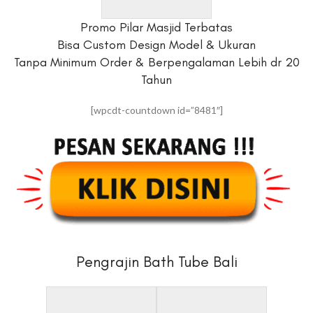
Promo Pilar Masjid Terbatas
Bisa Custom Design Model & Ukuran
Tanpa Minimum Order & Berpengalaman Lebih dr 20
Tahun
[wpcdt-countdown id=”8481″]
Pengrajin Bath Tube Bali