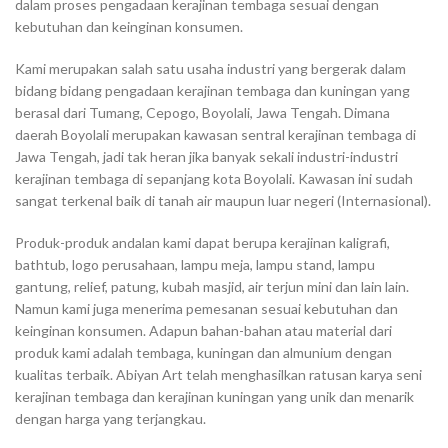
dalam proses pengadaan kerajinan tembaga sesuai dengan
kebutuhan dan keinginan konsumen.
Kami merupakan salah satu usaha industri yang bergerak dalam
bidang bidang pengadaan kerajinan tembaga dan kuningan yang
berasal dari Tumang, Cepogo, Boyolali, Jawa Tengah. Dimana
daerah Boyolali merupakan kawasan sentral kerajinan tembaga di
Jawa Tengah, jadi tak heran jika banyak sekali industri-industri
kerajinan tembaga di sepanjang kota Boyolali. Kawasan ini sudah
sangat terkenal baik di tanah air maupun luar negeri (Internasional).
Produk-produk andalan kami dapat berupa kerajinan kaligrafi,
bathtub, logo perusahaan, lampu meja, lampu stand, lampu
gantung, relief, patung, kubah masjid, air terjun mini dan lain lain.
Namun kami juga menerima pemesanan sesuai kebutuhan dan
keinginan konsumen. Adapun bahan-bahan atau material dari
produk kami adalah tembaga, kuningan dan almunium dengan
kualitas terbaik. Abiyan Art telah menghasilkan ratusan karya seni
kerajinan tembaga dan kerajinan kuningan yang unik dan menarik
dengan harga yang terjangkau.