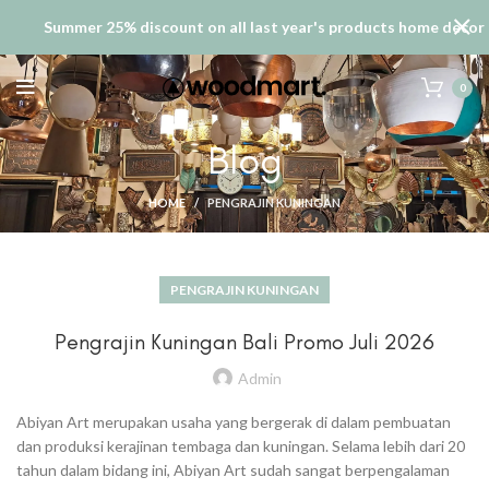
Summer 25% discount on all last year's products home decor
0
Blog
HOME
PENGRAJIN KUNINGAN
PENGRAJIN KUNINGAN
Pengrajin Kuningan Bali Promo Juli 2026
Admin
Abiyan Art merupakan usaha yang bergerak di dalam pembuatan
dan produksi kerajinan tembaga dan kuningan. Selama lebih dari 20
tahun dalam bidang ini, Abiyan Art sudah sangat berpengalaman