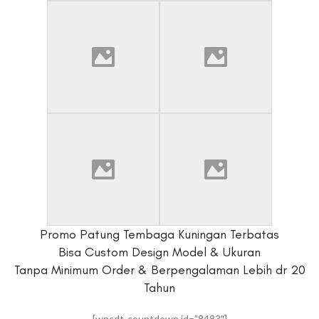
Promo Patung Tembaga Kuningan Terbatas
Bisa Custom Design Model & Ukuran
Tanpa Minimum Order & Berpengalaman Lebih dr 20
Tahun
[wpcdt-countdown id=”8483″]