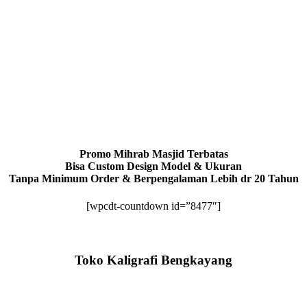
Promo Mihrab Masjid Terbatas
Bisa Custom Design Model & Ukuran
Tanpa Minimum Order & Berpengalaman Lebih dr 20 Tahun
[wpcdt-countdown id=”8477″]
Toko Kaligrafi Bengkayang