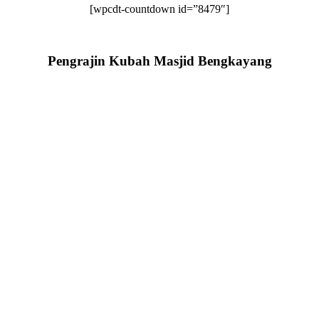
[wpcdt-countdown id=”8479″]
Pengrajin Kubah Masjid Bengkayang