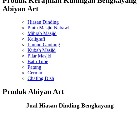
Produk Kerajinan Kuningan Bengkayang
Abiyan Art
Hiasan Dinding
Pintu Masjid Nabawi
Mihrab Masjid
Kaligrafi
Lampu Gantung
Kubah Masjid
Pilar Masjid
Bath Tube
Patung
Cermin
Chafing Dish
Produk Abiyan Art
Jual Hiasan Dinding Bengkayang