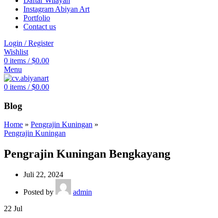
Daftar Wilayah
Instagram Abiyan Art
Portfolio
Contact us
Login / Register
Wishlist
0
items
/
$
0.00
Menu
0
items
/
$
0.00
Blog
Home
»
Pengrajin Kuningan
»
Pengrajin Kuningan
Pengrajin Kuningan Bengkayang
Juli 22, 2024
Posted by
admin
22
Jul