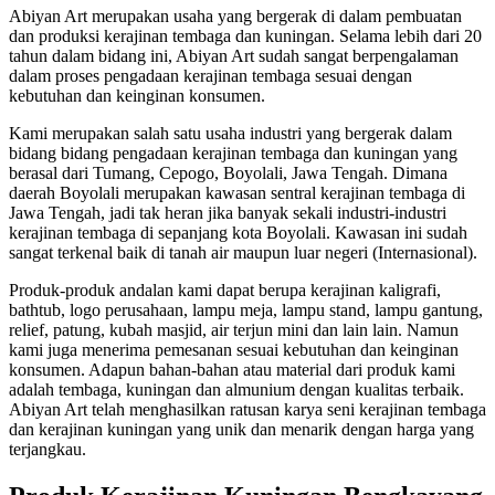
Abiyan Art merupakan usaha yang bergerak di dalam pembuatan
dan produksi kerajinan tembaga dan kuningan. Selama lebih dari 20
tahun dalam bidang ini, Abiyan Art sudah sangat berpengalaman
dalam proses pengadaan kerajinan tembaga sesuai dengan
kebutuhan dan keinginan konsumen.
Kami merupakan salah satu usaha industri yang bergerak dalam
bidang bidang pengadaan kerajinan tembaga dan kuningan yang
berasal dari Tumang, Cepogo, Boyolali, Jawa Tengah. Dimana
daerah Boyolali merupakan kawasan sentral kerajinan tembaga di
Jawa Tengah, jadi tak heran jika banyak sekali industri-industri
kerajinan tembaga di sepanjang kota Boyolali. Kawasan ini sudah
sangat terkenal baik di tanah air maupun luar negeri (Internasional).
Produk-produk andalan kami dapat berupa kerajinan kaligrafi,
bathtub, logo perusahaan, lampu meja, lampu stand, lampu gantung,
relief, patung, kubah masjid, air terjun mini dan lain lain. Namun
kami juga menerima pemesanan sesuai kebutuhan dan keinginan
konsumen. Adapun bahan-bahan atau material dari produk kami
adalah tembaga, kuningan dan almunium dengan kualitas terbaik.
Abiyan Art telah menghasilkan ratusan karya seni kerajinan tembaga
dan kerajinan kuningan yang unik dan menarik dengan harga yang
terjangkau.