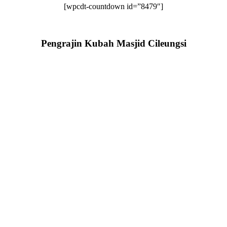
[wpcdt-countdown id=”8479″]
Pengrajin Kubah Masjid Cileungsi