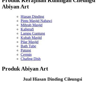
Produk Kerajinan Kuningan Cileungsi
Abiyan Art
Hiasan Dinding
Pintu Masjid Nabawi
Mihrab Masjid
Kaligrafi
Lampu Gantung
Kubah Masjid
Pilar Masjid
Bath Tube
Patung
Cermin
Chafing Dish
Produk Abiyan Art
Jual Hiasan Dinding Cileungsi