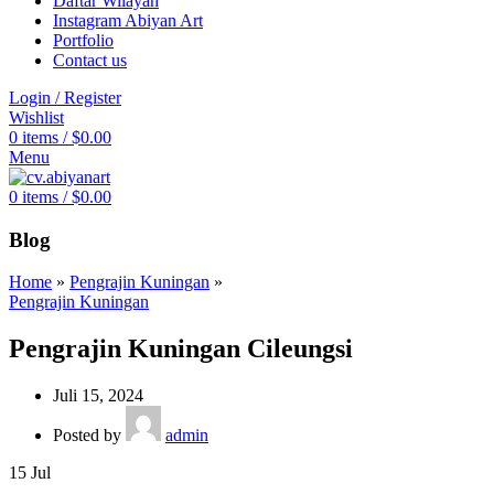
Daftar Wilayah
Instagram Abiyan Art
Portfolio
Contact us
Login / Register
Wishlist
0
items
/
$
0.00
Menu
0
items
/
$
0.00
Blog
Home
»
Pengrajin Kuningan
»
Pengrajin Kuningan
Pengrajin Kuningan Cileungsi
Juli 15, 2024
Posted by
admin
15
Jul