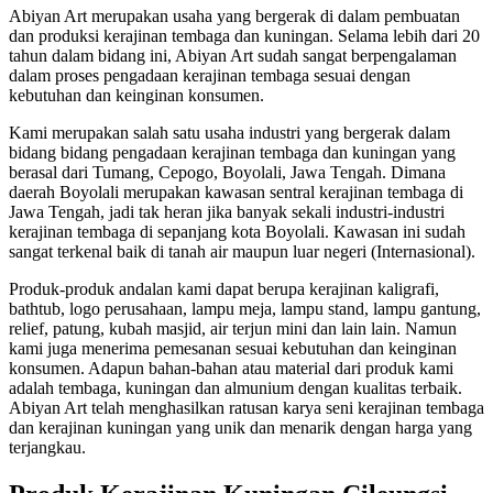
Abiyan Art merupakan usaha yang bergerak di dalam pembuatan
dan produksi kerajinan tembaga dan kuningan. Selama lebih dari 20
tahun dalam bidang ini, Abiyan Art sudah sangat berpengalaman
dalam proses pengadaan kerajinan tembaga sesuai dengan
kebutuhan dan keinginan konsumen.
Kami merupakan salah satu usaha industri yang bergerak dalam
bidang bidang pengadaan kerajinan tembaga dan kuningan yang
berasal dari Tumang, Cepogo, Boyolali, Jawa Tengah. Dimana
daerah Boyolali merupakan kawasan sentral kerajinan tembaga di
Jawa Tengah, jadi tak heran jika banyak sekali industri-industri
kerajinan tembaga di sepanjang kota Boyolali. Kawasan ini sudah
sangat terkenal baik di tanah air maupun luar negeri (Internasional).
Produk-produk andalan kami dapat berupa kerajinan kaligrafi,
bathtub, logo perusahaan, lampu meja, lampu stand, lampu gantung,
relief, patung, kubah masjid, air terjun mini dan lain lain. Namun
kami juga menerima pemesanan sesuai kebutuhan dan keinginan
konsumen. Adapun bahan-bahan atau material dari produk kami
adalah tembaga, kuningan dan almunium dengan kualitas terbaik.
Abiyan Art telah menghasilkan ratusan karya seni kerajinan tembaga
dan kerajinan kuningan yang unik dan menarik dengan harga yang
terjangkau.