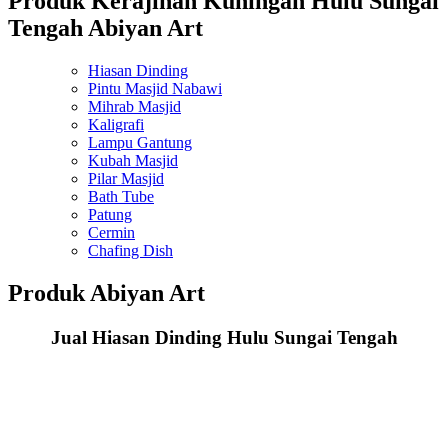
Produk Kerajinan Kuningan Hulu Sungai
Tengah Abiyan Art
Hiasan Dinding
Pintu Masjid Nabawi
Mihrab Masjid
Kaligrafi
Lampu Gantung
Kubah Masjid
Pilar Masjid
Bath Tube
Patung
Cermin
Chafing Dish
Produk Abiyan Art
Jual Hiasan Dinding Hulu Sungai Tengah