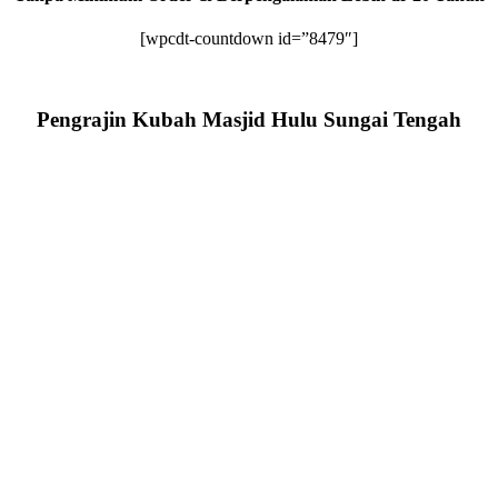
[wpcdt-countdown id=”8479″]
Pengrajin Kubah Masjid Hulu Sungai Tengah