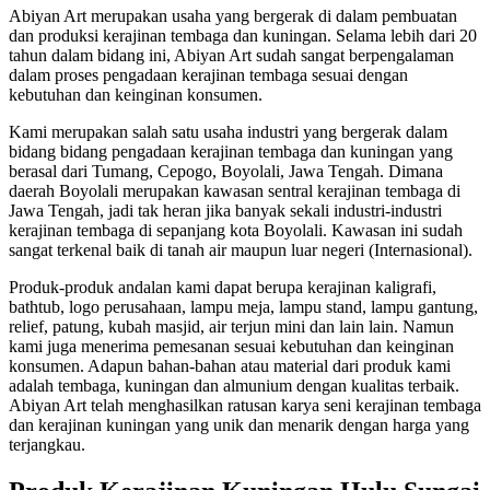
Abiyan Art merupakan usaha yang bergerak di dalam pembuatan
dan produksi kerajinan tembaga dan kuningan. Selama lebih dari 20
tahun dalam bidang ini, Abiyan Art sudah sangat berpengalaman
dalam proses pengadaan kerajinan tembaga sesuai dengan
kebutuhan dan keinginan konsumen.
Kami merupakan salah satu usaha industri yang bergerak dalam
bidang bidang pengadaan kerajinan tembaga dan kuningan yang
berasal dari Tumang, Cepogo, Boyolali, Jawa Tengah. Dimana
daerah Boyolali merupakan kawasan sentral kerajinan tembaga di
Jawa Tengah, jadi tak heran jika banyak sekali industri-industri
kerajinan tembaga di sepanjang kota Boyolali. Kawasan ini sudah
sangat terkenal baik di tanah air maupun luar negeri (Internasional).
Produk-produk andalan kami dapat berupa kerajinan kaligrafi,
bathtub, logo perusahaan, lampu meja, lampu stand, lampu gantung,
relief, patung, kubah masjid, air terjun mini dan lain lain. Namun
kami juga menerima pemesanan sesuai kebutuhan dan keinginan
konsumen. Adapun bahan-bahan atau material dari produk kami
adalah tembaga, kuningan dan almunium dengan kualitas terbaik.
Abiyan Art telah menghasilkan ratusan karya seni kerajinan tembaga
dan kerajinan kuningan yang unik dan menarik dengan harga yang
terjangkau.