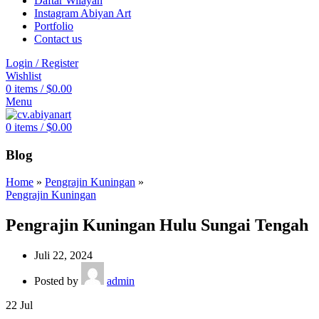
Daftar Wilayah
Instagram Abiyan Art
Portfolio
Contact us
Login / Register
Wishlist
0
items
/
$
0.00
Menu
0
items
/
$
0.00
Blog
Home
»
Pengrajin Kuningan
»
Pengrajin Kuningan
Pengrajin Kuningan Hulu Sungai Tengah
Juli 22, 2024
Posted by
admin
22
Jul