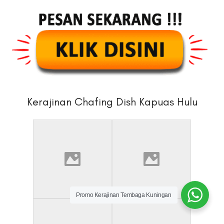
Kerajinan Chafing Dish Kapuas Hulu
Promo Kerajinan Tembaga Kuningan