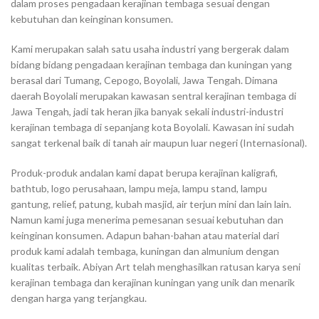
dalam proses pengadaan kerajinan tembaga sesuai dengan
kebutuhan dan keinginan konsumen.
Kami merupakan salah satu usaha industri yang bergerak dalam
bidang bidang pengadaan kerajinan tembaga dan kuningan yang
berasal dari Tumang, Cepogo, Boyolali, Jawa Tengah. Dimana
daerah Boyolali merupakan kawasan sentral kerajinan tembaga di
Jawa Tengah, jadi tak heran jika banyak sekali industri-industri
kerajinan tembaga di sepanjang kota Boyolali. Kawasan ini sudah
sangat terkenal baik di tanah air maupun luar negeri (Internasional).
Produk-produk andalan kami dapat berupa kerajinan kaligrafi,
bathtub, logo perusahaan, lampu meja, lampu stand, lampu
gantung, relief, patung, kubah masjid, air terjun mini dan lain lain.
Namun kami juga menerima pemesanan sesuai kebutuhan dan
keinginan konsumen. Adapun bahan-bahan atau material dari
produk kami adalah tembaga, kuningan dan almunium dengan
kualitas terbaik. Abiyan Art telah menghasilkan ratusan karya seni
kerajinan tembaga dan kerajinan kuningan yang unik dan menarik
dengan harga yang terjangkau.