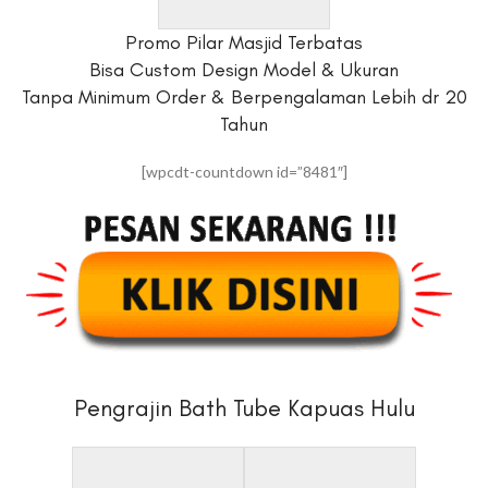
Promo Pilar Masjid Terbatas
Bisa Custom Design Model & Ukuran
Tanpa Minimum Order & Berpengalaman Lebih dr 20
Tahun
[wpcdt-countdown id=”8481″]
Pengrajin Bath Tube Kapuas Hulu