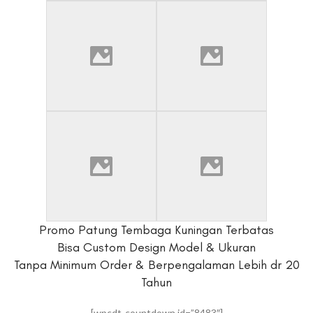
Promo Patung Tembaga Kuningan Terbatas
Bisa Custom Design Model & Ukuran
Tanpa Minimum Order & Berpengalaman Lebih dr 20
Tahun
[wpcdt-countdown id=”8483″]