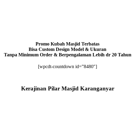
Promo Kubah Masjid Terbatas
Bisa Custom Design Model & Ukuran
Tanpa Minimum Order & Berpengalaman Lebih dr 20 Tahun
[wpcdt-countdown id=”8480″]
Kerajinan Pilar Masjid Karanganyar