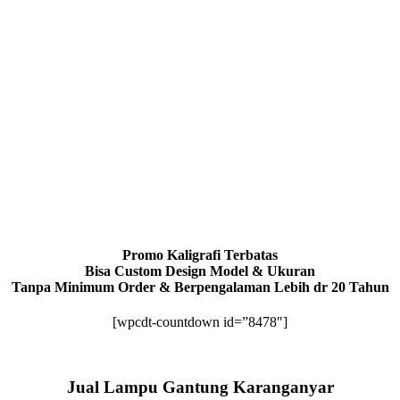
Promo Kaligrafi Terbatas
Bisa Custom Design Model & Ukuran
Tanpa Minimum Order & Berpengalaman Lebih dr 20 Tahun
[wpcdt-countdown id=”8478″]
Jual Lampu Gantung Karanganyar