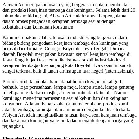
Abiyan Art merupakan usaha yang bergerak di dalam pembuatan
dan produksi kerajinan tembaga dan kuningan. Selama lebih dari 20
tahun dalam bidang ini, Abiyan Art sudah sangat berpengalaman
dalam proses pengadaan kerajinan tembaga sesuai dengan
kebutuhan dan keinginan konsumen.
Kami merupakan salah satu usaha industri yang bergerak dalam
bidang bidang pengadaan kerajinan tembaga dan kuningan yang
berasal dari Tumang, Cepogo, Boyolali, Jawa Tengah. Dimana
daerah Boyolali merupakan kawasan sentral kerajinan tembaga di
Jawa Tengah, jadi tak heran jika banyak sekali industri-industri
kerajinan tembaga di sepanjang kota Boyolali. Kawasan ini sudah
sangat terkenal baik di tanah air maupun luar negeri (Internasional).
Produk-produk andalan kami dapat berupa kerajinan kaligrafi,
bathtub, logo perusahaan, lampu meja, lampu stand, lampu gantung,
relief, patung, kubah masjid, air terjun mini dan lain lain. Namun
kami juga menerima pemesanan sesuai kebutuhan dan keinginan
konsumen. Adapun bahan-bahan atau material dari produk kami
adalah tembaga, kuningan dan almunium dengan kualitas terbaik.
Abiyan Art telah menghasilkan ratusan karya seni kerajinan tembaga
dan kerajinan kuningan yang unik dan menarik dengan harga yang
terjangkau.