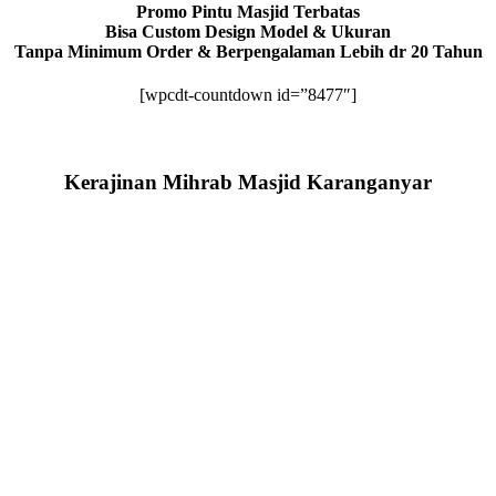
Promo Pintu Masjid Terbatas
Bisa Custom Design Model & Ukuran
Tanpa Minimum Order & Berpengalaman Lebih dr 20 Tahun
[wpcdt-countdown id=”8477″]
Kerajinan Mihrab Masjid Karanganyar