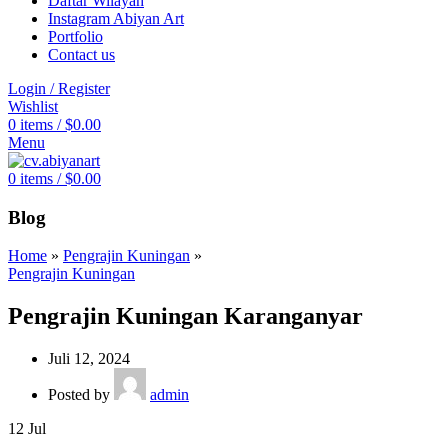
Daftar Wilayah
Instagram Abiyan Art
Portfolio
Contact us
Login / Register
Wishlist
0
items
/
$
0.00
Menu
0
items
/
$
0.00
Blog
Home
»
Pengrajin Kuningan
»
Pengrajin Kuningan
Pengrajin Kuningan Karanganyar
Juli 12, 2024
Posted by
admin
12
Jul