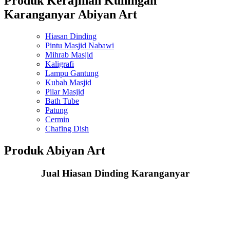
Produk Kerajinan Kuningan
Karanganyar Abiyan Art
Hiasan Dinding
Pintu Masjid Nabawi
Mihrab Masjid
Kaligrafi
Lampu Gantung
Kubah Masjid
Pilar Masjid
Bath Tube
Patung
Cermin
Chafing Dish
Produk Abiyan Art
Jual Hiasan Dinding Karanganyar