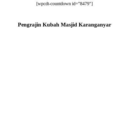
[wpcdt-countdown id=”8479″]
Pengrajin Kubah Masjid Karanganyar