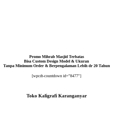
Promo Mihrab Masjid Terbatas
Bisa Custom Design Model & Ukuran
Tanpa Minimum Order & Berpengalaman Lebih dr 20 Tahun
[wpcdt-countdown id=”8477″]
Toko Kaligrafi Karanganyar