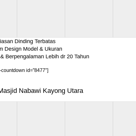
asan Dinding Terbatas
m Design Model & Ukuran
& Berpengalaman Lebih dr 20 Tahun
-countdown id=”8477″]
 Masjid Nabawi Kayong Utara