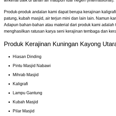
terkenal baik di tanah air maupun luar negeri (Internasional).
Produk-produk andalan kami dapat berupa kerajinan kaligrafi
patung, kubah masjid, air terjun mini dan lain lain. Namu
Adapun bahan-bahan atau material dari produk kami adalah t
menghasilkan ratusan karya seni kerajinan tembaga dan ker
Produk Kerajinan Kuningan Kayong Utara
Hiasan Dinding
Pintu Masjid Nabawi
Mihrab Masjid
Kaligrafi
Lampu Gantung
Kubah Masjid
Pilar Masjid