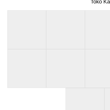
Toko Ka