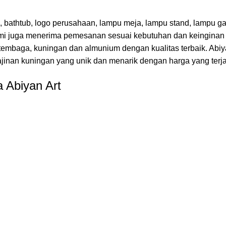
, bathtub, logo perusahaan, lampu meja, lampu stand, lampu gan
n kami juga menerima pemesanan sesuai kebutuhan dan keingina
embaga, kuningan dan almunium dengan kualitas terbaik. Abiya
ajinan kuningan yang unik dan menarik dengan harga yang terj
 Abiyan Art