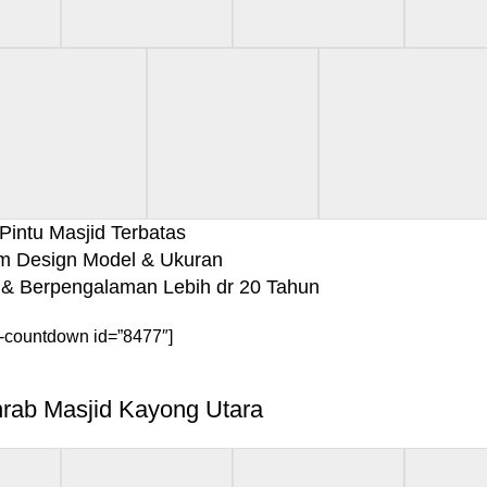
Pintu Masjid Terbatas
m Design Model & Ukuran
& Berpengalaman Lebih dr 20 Tahun
-countdown id=”8477″]
hrab Masjid Kayong Utara