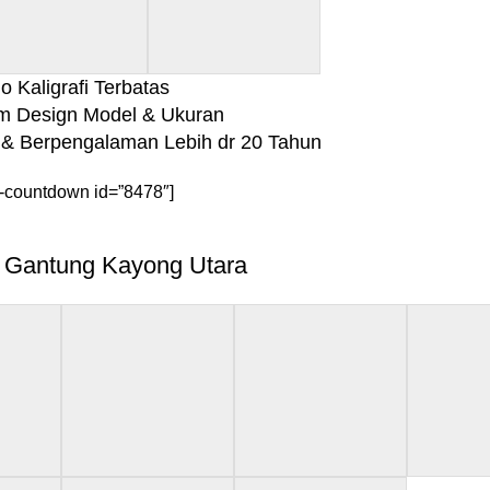
 Kaligrafi Terbatas
m Design Model & Ukuran
& Berpengalaman Lebih dr 20 Tahun
-countdown id=”8478″]
 Gantung Kayong Utara