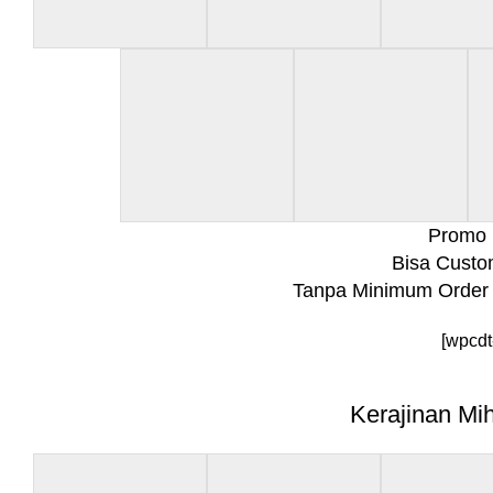
Promo 
Bisa Custo
Tanpa Minimum Order 
[wpcdt
Kerajinan Mi