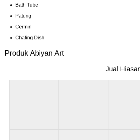
Bath Tube
Patung
Cermin
Chafing Dish
Produk Abiyan Art
Jual Hiasa