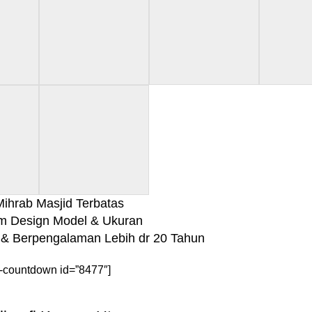
ihrab Masjid Terbatas
m Design Model & Ukuran
& Berpengalaman Lebih dr 20 Tahun
-countdown id=”8477″]