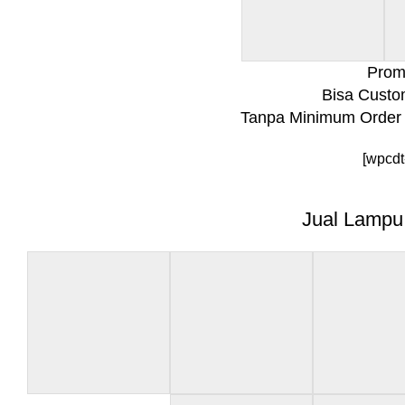
Promo
Bisa Custo
Tanpa Minimum Order 
[wpcdt
Jual Lampu