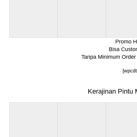
Promo Hi
Bisa Custo
Tanpa Minimum Order 
[wpcdt
Kerajinan Pintu