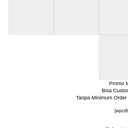
Promo M
Bisa Custo
Tanpa Minimum Order 
[wpcdt