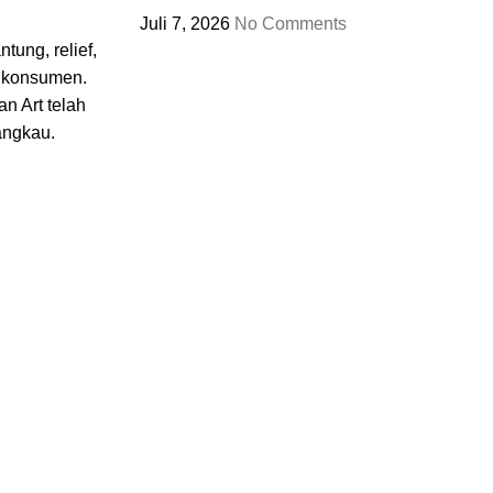
Juli 7, 2026
No Comments
tung, relief,
n konsumen.
n Art telah
angkau.