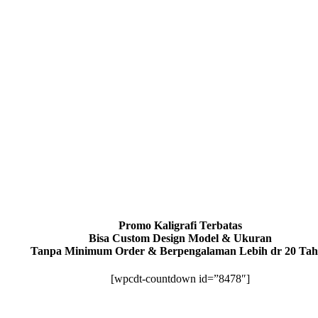
Promo Kaligrafi Terbatas
Bisa Custom Design Model & Ukuran
Tanpa Minimum Order & Berpengalaman Lebih dr 20 Ta
[wpcdt-countdown id=”8478″]