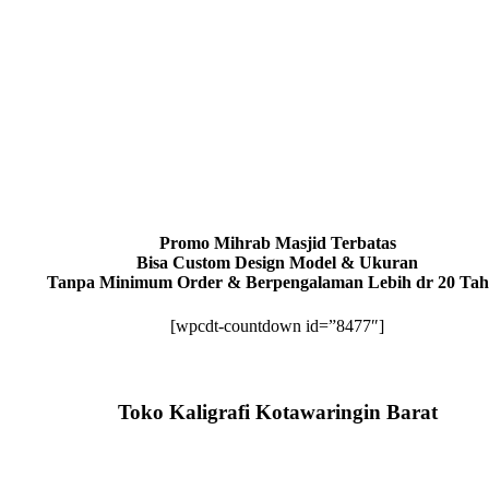
Promo Mihrab Masjid Terbatas
Bisa Custom Design Model & Ukuran
Tanpa Minimum Order & Berpengalaman Lebih dr 20 Ta
[wpcdt-countdown id=”8477″]
Toko Kaligrafi Kotawaringin Barat