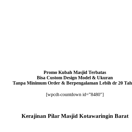
Promo Kubah Masjid Terbatas
Bisa Custom Design Model & Ukuran
Tanpa Minimum Order & Berpengalaman Lebih dr 20 Ta
[wpcdt-countdown id=”8480″]
Kerajinan Pilar Masjid Kotawaringin Barat