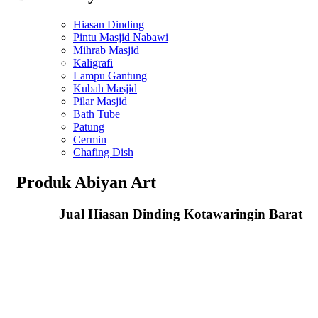
Hiasan Dinding
Pintu Masjid Nabawi
Mihrab Masjid
Kaligrafi
Lampu Gantung
Kubah Masjid
Pilar Masjid
Bath Tube
Patung
Cermin
Chafing Dish
Produk Abiyan Art
Jual Hiasan Dinding Kotawaringin Barat