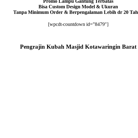
Promo Lampu Gantung Terbatas
Bisa Custom Design Model & Ukuran
Tanpa Minimum Order & Berpengalaman Lebih dr 20 Ta
[wpcdt-countdown id=”8479″]
Pengrajin Kubah Masjid Kotawaringin Barat