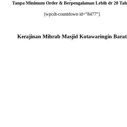
Tanpa Minimum Order & Berpengalaman Lebih dr 20 Ta
[wpcdt-countdown id=”8477″]
Kerajinan Mihrab Masjid Kotawaringin Barat