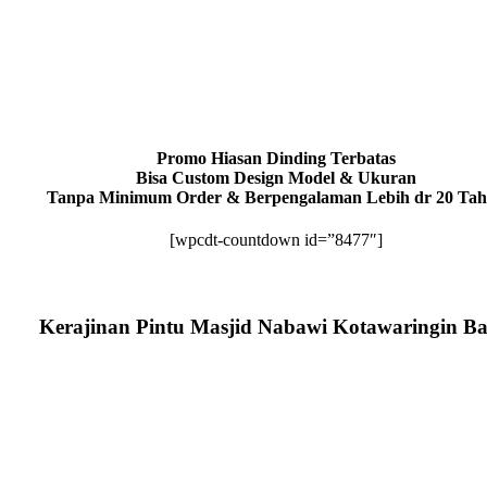
Promo Hiasan Dinding Terbatas
Bisa Custom Design Model & Ukuran
Tanpa Minimum Order & Berpengalaman Lebih dr 20 Ta
[wpcdt-countdown id=”8477″]
Kerajinan Pintu Masjid Nabawi Kotawaringin Ba