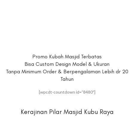
Promo Kubah Masjid Terbatas
Bisa Custom Design Model & Ukuran
Tanpa Minimum Order & Berpengalaman Lebih dr 20
Tahun
[wpcdt-countdown id=”8480″]
Kerajinan Pilar Masjid Kubu Raya