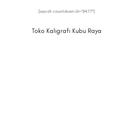
[wpcdt-countdown id=”8477″]
Toko Kaligrafi Kubu Raya