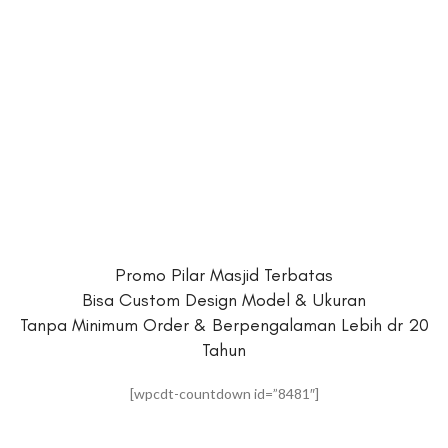
Promo Pilar Masjid Terbatas
Bisa Custom Design Model & Ukuran
Tanpa Minimum Order & Berpengalaman Lebih dr 20
Tahun
[wpcdt-countdown id=”8481″]