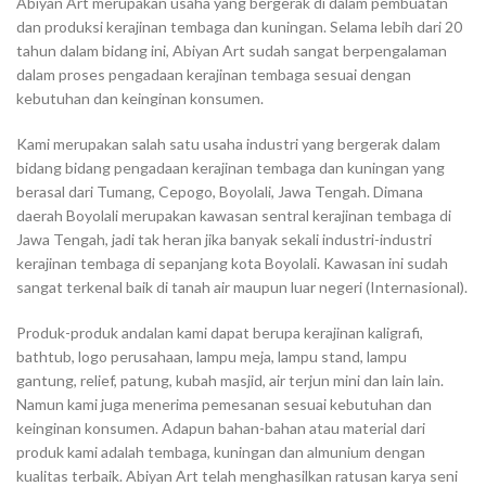
Abiyan Art merupakan usaha yang bergerak di dalam pembuatan
dan produksi kerajinan tembaga dan kuningan. Selama lebih dari 20
tahun dalam bidang ini, Abiyan Art sudah sangat berpengalaman
dalam proses pengadaan kerajinan tembaga sesuai dengan
kebutuhan dan keinginan konsumen.
Kami merupakan salah satu usaha industri yang bergerak dalam
bidang bidang pengadaan kerajinan tembaga dan kuningan yang
berasal dari Tumang, Cepogo, Boyolali, Jawa Tengah. Dimana
daerah Boyolali merupakan kawasan sentral kerajinan tembaga di
Jawa Tengah, jadi tak heran jika banyak sekali industri-industri
kerajinan tembaga di sepanjang kota Boyolali. Kawasan ini sudah
sangat terkenal baik di tanah air maupun luar negeri (Internasional).
Produk-produk andalan kami dapat berupa kerajinan kaligrafi,
bathtub, logo perusahaan, lampu meja, lampu stand, lampu
gantung, relief, patung, kubah masjid, air terjun mini dan lain lain.
Namun kami juga menerima pemesanan sesuai kebutuhan dan
keinginan konsumen. Adapun bahan-bahan atau material dari
produk kami adalah tembaga, kuningan dan almunium dengan
kualitas terbaik. Abiyan Art telah menghasilkan ratusan karya seni