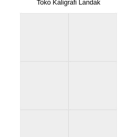
Toko Kaligrafi Landak