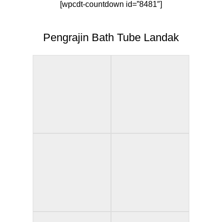
[wpcdt-countdown id=”8481″]
Pengrajin Bath Tube Landak