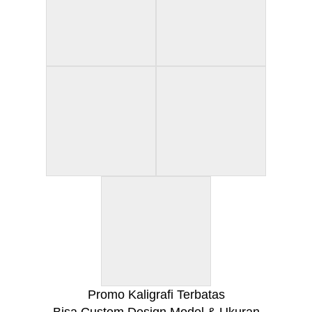
Promo Kaligrafi Terbatas
Bisa Custom Design Model & Ukuran