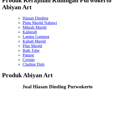
Produk Kerajinan Kuningan Purwokerto
Abiyan Art
Hiasan Dinding
Pintu Masjid Nabawi
Mihrab Masjid
Kaligrafi
Lampu Gantung
Kubah Masjid
Pilar Masjid
Bath Tube
Patung
Cermin
Chafing Dish
Produk Abiyan Art
Jual Hiasan Dinding Purwokerto