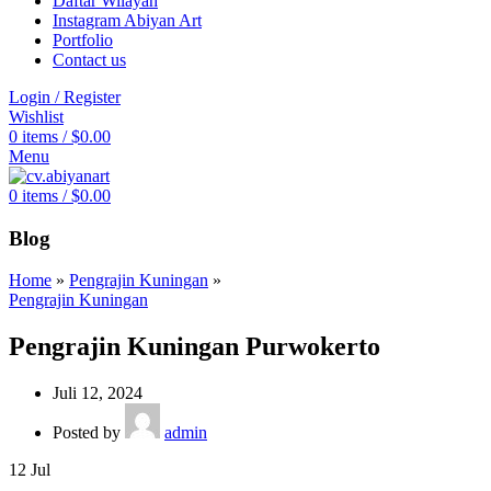
Daftar Wilayah
Instagram Abiyan Art
Portfolio
Contact us
Login / Register
Wishlist
0
items
/
$
0.00
Menu
0
items
/
$
0.00
Blog
Home
»
Pengrajin Kuningan
»
Pengrajin Kuningan
Pengrajin Kuningan Purwokerto
Juli 12, 2024
Posted by
admin
12
Jul