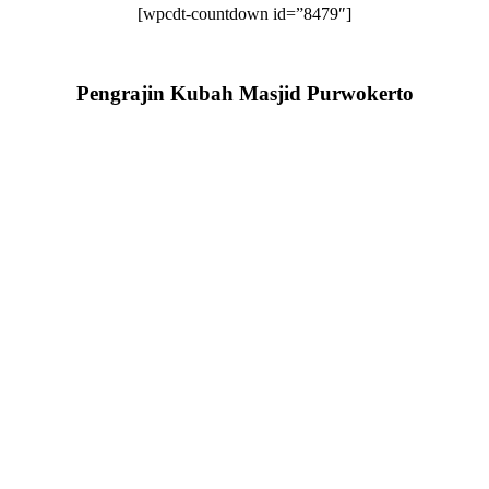
[wpcdt-countdown id=”8479″]
Pengrajin Kubah Masjid Purwokerto