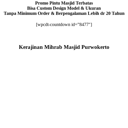
Promo Pintu Masjid Terbatas
Bisa Custom Design Model & Ukuran
Tanpa Minimum Order & Berpengalaman Lebih dr 20 Tahun
[wpcdt-countdown id=”8477″]
Kerajinan Mihrab Masjid Purwokerto