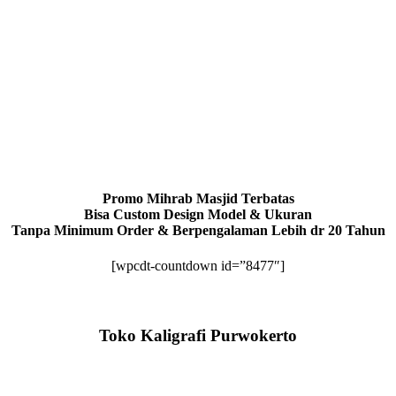
Promo Mihrab Masjid Terbatas
Bisa Custom Design Model & Ukuran
Tanpa Minimum Order & Berpengalaman Lebih dr 20 Tahun
[wpcdt-countdown id=”8477″]
Toko Kaligrafi Purwokerto