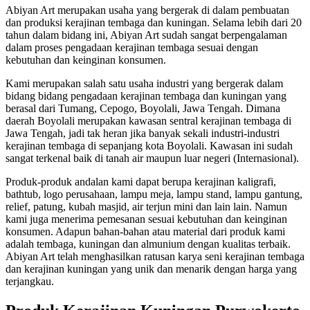
Abiyan Art merupakan usaha yang bergerak di dalam pembuatan
dan produksi kerajinan tembaga dan kuningan. Selama lebih dari 20
tahun dalam bidang ini, Abiyan Art sudah sangat berpengalaman
dalam proses pengadaan kerajinan tembaga sesuai dengan
kebutuhan dan keinginan konsumen.
Kami merupakan salah satu usaha industri yang bergerak dalam
bidang bidang pengadaan kerajinan tembaga dan kuningan yang
berasal dari Tumang, Cepogo, Boyolali, Jawa Tengah. Dimana
daerah Boyolali merupakan kawasan sentral kerajinan tembaga di
Jawa Tengah, jadi tak heran jika banyak sekali industri-industri
kerajinan tembaga di sepanjang kota Boyolali. Kawasan ini sudah
sangat terkenal baik di tanah air maupun luar negeri (Internasional).
Produk-produk andalan kami dapat berupa kerajinan kaligrafi,
bathtub, logo perusahaan, lampu meja, lampu stand, lampu gantung,
relief, patung, kubah masjid, air terjun mini dan lain lain. Namun
kami juga menerima pemesanan sesuai kebutuhan dan keinginan
konsumen. Adapun bahan-bahan atau material dari produk kami
adalah tembaga, kuningan dan almunium dengan kualitas terbaik.
Abiyan Art telah menghasilkan ratusan karya seni kerajinan tembaga
dan kerajinan kuningan yang unik dan menarik dengan harga yang
terjangkau.