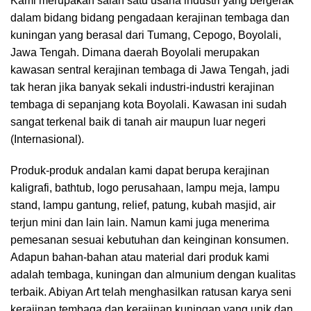
Kami merupakan salah satu usaha industri yang bergerak
dalam bidang bidang pengadaan kerajinan tembaga dan
kuningan yang berasal dari Tumang, Cepogo, Boyolali,
Jawa Tengah. Dimana daerah Boyolali merupakan
kawasan sentral kerajinan tembaga di Jawa Tengah, jadi
tak heran jika banyak sekali industri-industri kerajinan
tembaga di sepanjang kota Boyolali. Kawasan ini sudah
sangat terkenal baik di tanah air maupun luar negeri
(Internasional).
Produk-produk andalan kami dapat berupa kerajinan
kaligrafi, bathtub, logo perusahaan, lampu meja, lampu
stand, lampu gantung, relief, patung, kubah masjid, air
terjun mini dan lain lain. Namun kami juga menerima
pemesanan sesuai kebutuhan dan keinginan konsumen.
Adapun bahan-bahan atau material dari produk kami
adalah tembaga, kuningan dan almunium dengan kualitas
terbaik. Abiyan Art telah menghasilkan ratusan karya seni
kerajinan tembaga dan kerajinan kuningan yang unik dan