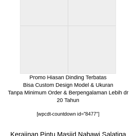
Promo Hiasan Dinding Terbatas
Bisa Custom Design Model & Ukuran
Tanpa Minimum Order & Berpengalaman Lebih dr
20 Tahun
[wpcdt-countdown id=”8477″]
Kerajinan Pintu Masjid Nabawi Salatiga