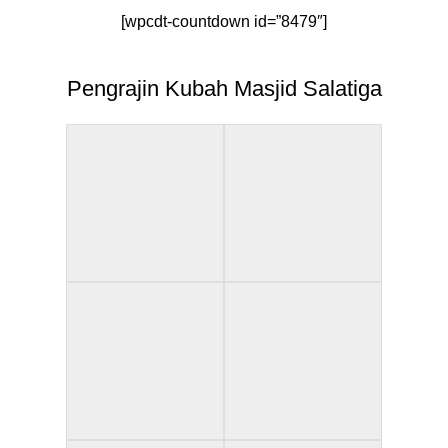
[wpcdt-countdown id=”8479″]
Pengrajin Kubah Masjid Salatiga