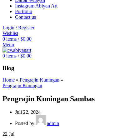
Daftar Wilayah
Instagram Abiyan Art
Portfolio
Contact us
Login / Register
Wishlist
0
items
/
$
0.00
Menu
0
items
/
$
0.00
Blog
Home
»
Pengrajin Kuningan
»
Pengrajin Kuningan
Pengrajin Kuningan Sambas
Juli 22, 2024
Posted by
admin
22
Jul