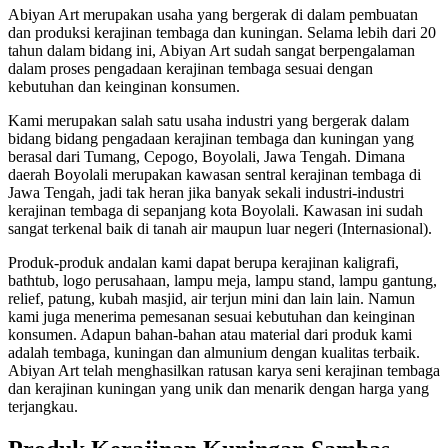
Abiyan Art merupakan usaha yang bergerak di dalam pembuatan
dan produksi kerajinan tembaga dan kuningan. Selama lebih dari 20
tahun dalam bidang ini, Abiyan Art sudah sangat berpengalaman
dalam proses pengadaan kerajinan tembaga sesuai dengan
kebutuhan dan keinginan konsumen.
Kami merupakan salah satu usaha industri yang bergerak dalam
bidang bidang pengadaan kerajinan tembaga dan kuningan yang
berasal dari Tumang, Cepogo, Boyolali, Jawa Tengah. Dimana
daerah Boyolali merupakan kawasan sentral kerajinan tembaga di
Jawa Tengah, jadi tak heran jika banyak sekali industri-industri
kerajinan tembaga di sepanjang kota Boyolali. Kawasan ini sudah
sangat terkenal baik di tanah air maupun luar negeri (Internasional).
Produk-produk andalan kami dapat berupa kerajinan kaligrafi,
bathtub, logo perusahaan, lampu meja, lampu stand, lampu gantung,
relief, patung, kubah masjid, air terjun mini dan lain lain. Namun
kami juga menerima pemesanan sesuai kebutuhan dan keinginan
konsumen. Adapun bahan-bahan atau material dari produk kami
adalah tembaga, kuningan dan almunium dengan kualitas terbaik.
Abiyan Art telah menghasilkan ratusan karya seni kerajinan tembaga
dan kerajinan kuningan yang unik dan menarik dengan harga yang
terjangkau.