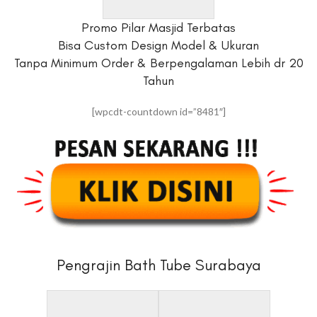
Promo Pilar Masjid Terbatas
Bisa Custom Design Model & Ukuran
Tanpa Minimum Order & Berpengalaman Lebih dr 20
Tahun
[wpcdt-countdown id=”8481″]
Pengrajin Bath Tube Surabaya