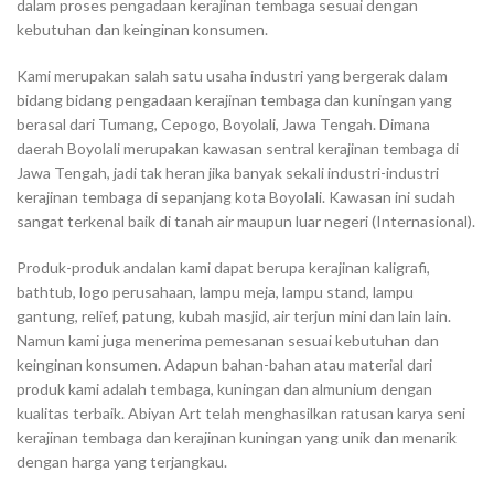
dalam proses pengadaan kerajinan tembaga sesuai dengan
kebutuhan dan keinginan konsumen.
Kami merupakan salah satu usaha industri yang bergerak dalam
bidang bidang pengadaan kerajinan tembaga dan kuningan yang
berasal dari Tumang, Cepogo, Boyolali, Jawa Tengah. Dimana
daerah Boyolali merupakan kawasan sentral kerajinan tembaga di
Jawa Tengah, jadi tak heran jika banyak sekali industri-industri
kerajinan tembaga di sepanjang kota Boyolali. Kawasan ini sudah
sangat terkenal baik di tanah air maupun luar negeri (Internasional).
Produk-produk andalan kami dapat berupa kerajinan kaligrafi,
bathtub, logo perusahaan, lampu meja, lampu stand, lampu
gantung, relief, patung, kubah masjid, air terjun mini dan lain lain.
Namun kami juga menerima pemesanan sesuai kebutuhan dan
keinginan konsumen. Adapun bahan-bahan atau material dari
produk kami adalah tembaga, kuningan dan almunium dengan
kualitas terbaik. Abiyan Art telah menghasilkan ratusan karya seni
kerajinan tembaga dan kerajinan kuningan yang unik dan menarik
dengan harga yang terjangkau.