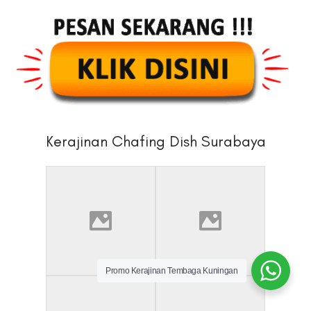
Kerajinan Chafing Dish Surabaya
Promo Kerajinan Tembaga Kuningan