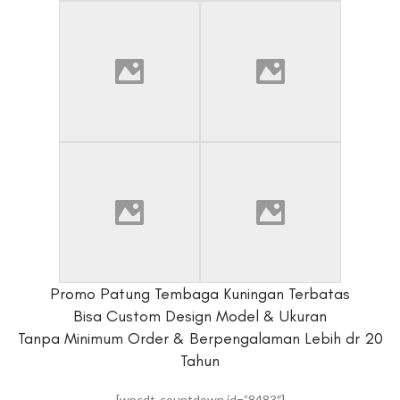
Promo Patung Tembaga Kuningan Terbatas
Bisa Custom Design Model & Ukuran
Tanpa Minimum Order & Berpengalaman Lebih dr 20
Tahun
[wpcdt-countdown id=”8483″]