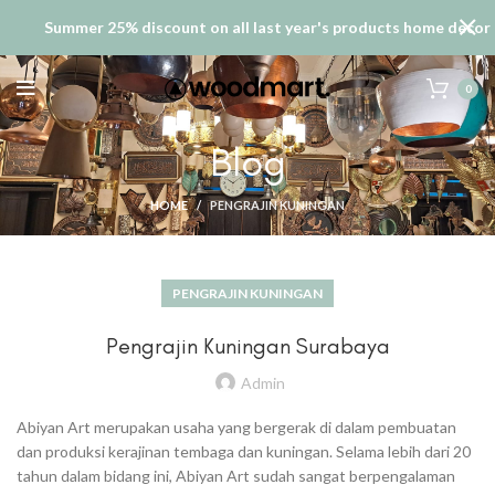
Summer 25% discount on all last year's products home decor
0
Blog
HOME
PENGRAJIN KUNINGAN
PENGRAJIN KUNINGAN
Pengrajin Kuningan Surabaya
Admin
Abiyan Art merupakan usaha yang bergerak di dalam pembuatan
dan produksi kerajinan tembaga dan kuningan. Selama lebih dari 20
tahun dalam bidang ini, Abiyan Art sudah sangat berpengalaman