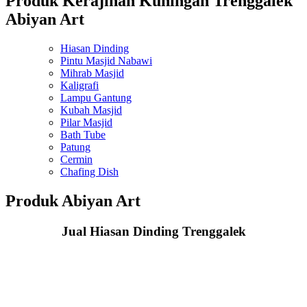
Produk Kerajinan Kuningan Trenggalek
Abiyan Art
Hiasan Dinding
Pintu Masjid Nabawi
Mihrab Masjid
Kaligrafi
Lampu Gantung
Kubah Masjid
Pilar Masjid
Bath Tube
Patung
Cermin
Chafing Dish
Produk Abiyan Art
Jual Hiasan Dinding Trenggalek