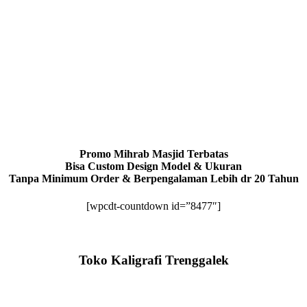
Promo Mihrab Masjid Terbatas
Bisa Custom Design Model & Ukuran
Tanpa Minimum Order & Berpengalaman Lebih dr 20 Tahun
[wpcdt-countdown id=”8477″]
Toko Kaligrafi Trenggalek