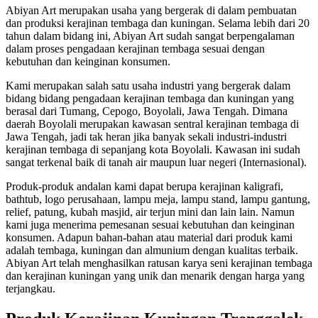
Abiyan Art merupakan usaha yang bergerak di dalam pembuatan
dan produksi kerajinan tembaga dan kuningan. Selama lebih dari 20
tahun dalam bidang ini, Abiyan Art sudah sangat berpengalaman
dalam proses pengadaan kerajinan tembaga sesuai dengan
kebutuhan dan keinginan konsumen.
Kami merupakan salah satu usaha industri yang bergerak dalam
bidang bidang pengadaan kerajinan tembaga dan kuningan yang
berasal dari Tumang, Cepogo, Boyolali, Jawa Tengah. Dimana
daerah Boyolali merupakan kawasan sentral kerajinan tembaga di
Jawa Tengah, jadi tak heran jika banyak sekali industri-industri
kerajinan tembaga di sepanjang kota Boyolali. Kawasan ini sudah
sangat terkenal baik di tanah air maupun luar negeri (Internasional).
Produk-produk andalan kami dapat berupa kerajinan kaligrafi,
bathtub, logo perusahaan, lampu meja, lampu stand, lampu gantung,
relief, patung, kubah masjid, air terjun mini dan lain lain. Namun
kami juga menerima pemesanan sesuai kebutuhan dan keinginan
konsumen. Adapun bahan-bahan atau material dari produk kami
adalah tembaga, kuningan dan almunium dengan kualitas terbaik.
Abiyan Art telah menghasilkan ratusan karya seni kerajinan tembaga
dan kerajinan kuningan yang unik dan menarik dengan harga yang
terjangkau.