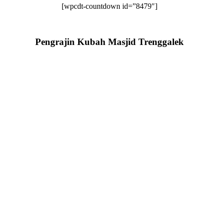
[wpcdt-countdown id=”8479″]
Pengrajin Kubah Masjid Trenggalek