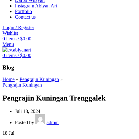
Daftar Wilayah
Instagram Abiyan Art
Portfolio
Contact us
Login / Register
Wishlist
0
items
/
$
0.00
Menu
0
items
/
$
0.00
Blog
Home
»
Pengrajin Kuningan
»
Pengrajin Kuningan
Pengrajin Kuningan Trenggalek
Juli 18, 2024
Posted by
admin
18
Jul