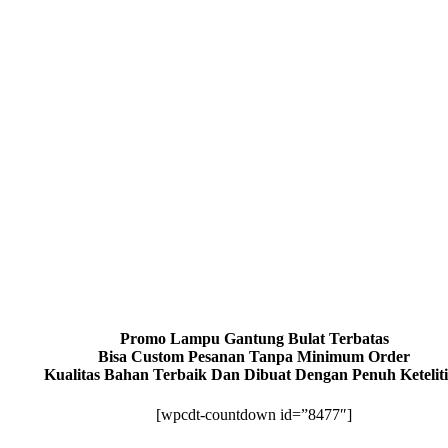
Promo Lampu Gantung Bulat Terbatas
Bisa Custom Pesanan Tanpa Minimum Order
Kualitas Bahan Terbaik Dan Dibuat Dengan Penuh Ketelit
[wpcdt-countdown id=”8477″]