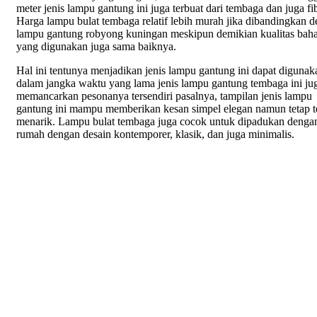
meter jenis lampu gantung ini juga terbuat dari tembaga dan juga fib
Harga lampu bulat tembaga relatif lebih murah jika dibandingkan 
lampu gantung robyong kuningan meskipun demikian kualitas bah
yang digunakan juga sama baiknya.
Hal ini tentunya menjadikan jenis lampu gantung ini dapat digunak
dalam jangka waktu yang lama jenis lampu gantung tembaga ini ju
memancarkan pesonanya tersendiri pasalnya, tampilan jenis lampu
gantung ini mampu memberikan kesan simpel elegan namun tetap te
menarik. Lampu bulat tembaga juga cocok untuk dipadukan denga
rumah dengan desain kontemporer, klasik, dan juga minimalis.