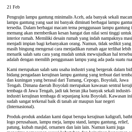
21
Feb
Pengrajin lampu gantung minimalis Aceh, ada banyak sekali macam
lampu gantung yang saat ini banyak diminati berbagai lampu gantu
tersedia. Dalam berbagai macam tema penggunaan lampu gantung i
memang akan memberikan kesan hangat dan nilai seni tinggi untuk
interior rumah. Memiliki desain rumah yang indah nampaknya mas
menjadi impian bagi kebanyakan orang. Namun, tidak sedikit yang
masih bingung mengenai cara menjadikan rumah agar terlihat lebih
menarik salah satu cara yang mudah untuk mewujudkan hal tersebu
adalah dengan memilih penggunaan lampu yang ada pada suatu ru
Kami merupakan salah satu usaha industri yang bergerak dalam bi
bidang pengadaan kerajinan lampu gantung yang terbuat dari temb
dan kuningan yang berasal dari Tumang, Cepogo, Boyolali, Jawa
Tengah. Dimana daerah Boyolali merupakan kawasan sentral keraj
tembaga di Jawa Tengah, jadi tak heran jika banyak sekali industri-
industri kerajinan tembaga di sepanjang kota Boyolali. Kawasan ini
sudah sangat terkenal baik di tanah air maupun luar negeri
(Internasional).
Produk-produk andalan kami dapat berupa kerajinan kaligrafi, bath
logo perusahaan, lampu meja, lampu stand, lampu gantung, relief,
patung, kubah masjid, ornamen dan lain lain. Namun kami juga