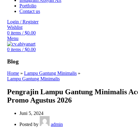
Instagram Abiyan Art
Portfolio
Contact us
Login / Register
Wishlist
0
items
/
$
0.00
Menu
0
items
/
$
0.00
Blog
Home
»
Lampu Gantung Minimalis
»
Lampu Gantung Minimalis
Pengrajin Lampu Gantung Minimalis Ac
Promo Agustus 2026
Juni 5, 2024
Posted by
admin