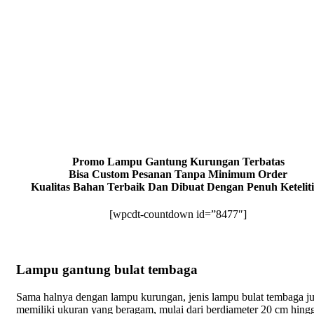
Promo Lampu Gantung Kurungan Terbatas
Bisa Custom Pesanan Tanpa Minimum Order
Kualitas Bahan Terbaik Dan Dibuat Dengan Penuh Ketelit
[wpcdt-countdown id=”8477″]
Lampu gantung bulat tembaga
Sama halnya dengan lampu kurungan, jenis lampu bulat tembaga j
memiliki ukuran yang beragam, mulai dari berdiameter 20 cm hing