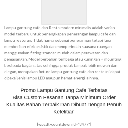
Lampu gantung cafe dan Resto modern minimalis adalah varian
model terbaru untuk perlengkapan penerangan lampu cafe dan
lampu restoran. Tidak hanya sebagai penerangan tetapi juga
memberikan efek artistik dan memperindah suasana ruangan,
menggunakan fitting standar, mudah dalam perawatan dan
pemasangan. Model berbahan tembaga atau kuningan + mounting
besi pada bagian atas sehingga produk tampak lebih mewah dan
elegan, merupakan fixture lampu gantung cafe dan resto ini dapat
dipakai jenis lampu LED maupun hemat energi lainnya.
Promo Lampu Gantung Cafe Terbatas
Bisa Custom Pesanan Tanpa Minimum Order
Kualitas Bahan Terbaik Dan Dibuat Dengan Penuh
Ketelitian
[wpcdt-countdown id=”8477″]