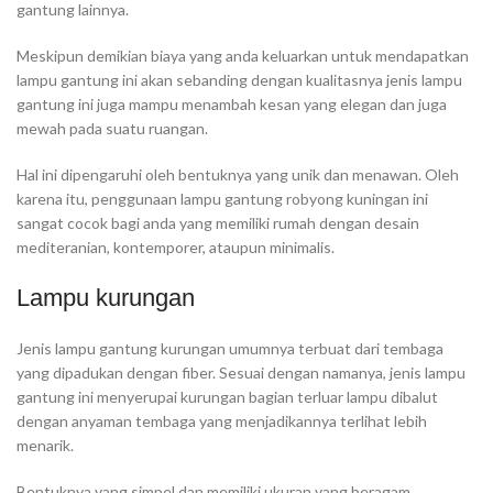
gantung lainnya.
Meskipun demikian biaya yang anda keluarkan untuk mendapatkan
lampu gantung ini akan sebanding dengan kualitasnya jenis lampu
gantung ini juga mampu menambah kesan yang elegan dan juga
mewah pada suatu ruangan.
Hal ini dipengaruhi oleh bentuknya yang unik dan menawan. Oleh
karena itu, penggunaan lampu gantung robyong kuningan ini
sangat cocok bagi anda yang memiliki rumah dengan desain
mediteranian, kontemporer, ataupun minimalis.
Lampu kurungan
Jenis lampu gantung kurungan umumnya terbuat dari tembaga
yang dipadukan dengan fiber. Sesuai dengan namanya, jenis lampu
gantung ini menyerupai kurungan bagian terluar lampu dibalut
dengan anyaman tembaga yang menjadikannya terlihat lebih
menarik.
Bentuknya yang simpel dan memiliki ukuran yang beragam