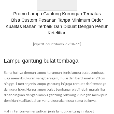
Promo Lampu Gantung Kurungan Terbatas
Bisa Custom Pesanan Tanpa Minimum Order
Kualitas Bahan Terbaik Dan Dibuat Dengan Penuh
Ketelitian
[wpcdt-countdown id=”8477″]
Lampu gantung bulat tembaga
Sama halnya dengan lampu kurungan, jenis lampu bulat tembaga
juga memiliki ukuran yang beragam, mulai dari berdiameter 20 cm
hingga 1 meter jenis lampu gantung ini juga terbuat dari tembaga
dan juga fiber. Harga lampu bulat tembaga relatif lebih murah jika
dibandingkan dengan lampu gantung robyong kuningan meskipun
demikian kualitas bahan yang digunakan juga sama baiknya.
Hal ini tentunya menjadikan jenis lampu gantung ini dapat