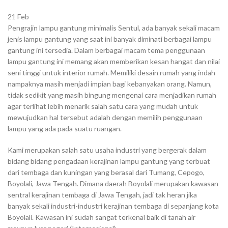
21
Feb
Pengrajin lampu gantung minimalis Sentul, ada banyak sekali macam
jenis lampu gantung yang saat ini banyak diminati berbagai lampu
gantung ini tersedia. Dalam berbagai macam tema penggunaan
lampu gantung ini memang akan memberikan kesan hangat dan nilai
seni tinggi untuk interior rumah. Memiliki desain rumah yang indah
nampaknya masih menjadi impian bagi kebanyakan orang. Namun,
tidak sedikit yang masih bingung mengenai cara menjadikan rumah
agar terlihat lebih menarik salah satu cara yang mudah untuk
mewujudkan hal tersebut adalah dengan memilih penggunaan
lampu yang ada pada suatu ruangan.
Kami merupakan salah satu usaha industri yang bergerak dalam
bidang bidang pengadaan kerajinan lampu gantung yang terbuat
dari tembaga dan kuningan yang berasal dari Tumang, Cepogo,
Boyolali, Jawa Tengah. Dimana daerah Boyolali merupakan kawasan
sentral kerajinan tembaga di Jawa Tengah, jadi tak heran jika
banyak sekali industri-industri kerajinan tembaga di sepanjang kota
Boyolali. Kawasan ini sudah sangat terkenal baik di tanah air