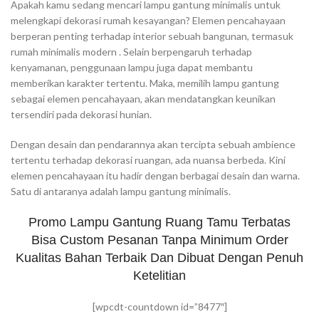
Apakah kamu sedang mencari lampu gantung minimalis untuk
melengkapi dekorasi rumah kesayangan? Elemen pencahayaan
berperan penting terhadap interior sebuah bangunan, termasuk
rumah minimalis modern . Selain berpengaruh terhadap
kenyamanan, penggunaan lampu juga dapat membantu
memberikan karakter tertentu. Maka, memilih lampu gantung
sebagai elemen pencahayaan, akan mendatangkan keunikan
tersendiri pada dekorasi hunian.
Dengan desain dan pendarannya akan tercipta sebuah ambience
tertentu terhadap dekorasi ruangan, ada nuansa berbeda. Kini
elemen pencahayaan itu hadir dengan berbagai desain dan warna.
Satu di antaranya adalah lampu gantung minimalis.
Promo Lampu Gantung Ruang Tamu Terbatas
Bisa Custom Pesanan Tanpa Minimum Order
Kualitas Bahan Terbaik Dan Dibuat Dengan Penuh
Ketelitian
[wpcdt-countdown id=”8477″]