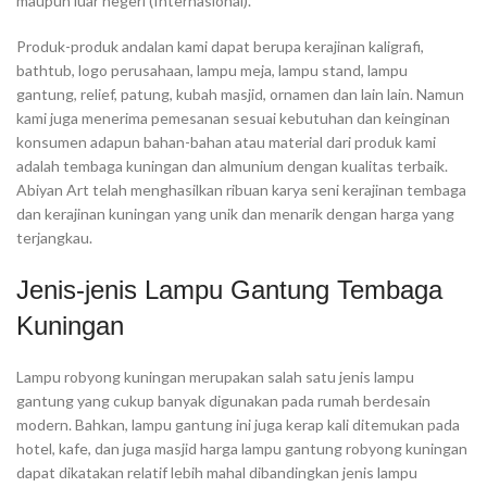
maupun luar negeri (Internasional).
Produk-produk andalan kami dapat berupa kerajinan kaligrafi,
bathtub, logo perusahaan, lampu meja, lampu stand, lampu
gantung, relief, patung, kubah masjid, ornamen dan lain lain. Namun
kami juga menerima pemesanan sesuai kebutuhan dan keinginan
konsumen adapun bahan-bahan atau material dari produk kami
adalah tembaga kuningan dan almunium dengan kualitas terbaik.
Abiyan Art telah menghasilkan ribuan karya seni kerajinan tembaga
dan kerajinan kuningan yang unik dan menarik dengan harga yang
terjangkau.
Jenis-jenis Lampu Gantung Tembaga
Kuningan
Lampu robyong kuningan merupakan salah satu jenis lampu
gantung yang cukup banyak digunakan pada rumah berdesain
modern. Bahkan, lampu gantung ini juga kerap kali ditemukan pada
hotel, kafe, dan juga masjid harga lampu gantung robyong kuningan
dapat dikatakan relatif lebih mahal dibandingkan jenis lampu