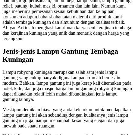
bathtub, logo perusahaan, lampu meja, lampu stand, lampu gantung,
relief, patung, kubah masjid, ornamen dan lain lain. Namun kami
juga menerima pemesanan sesuai kebutuhan dan keinginan
konsumen adapun bahan-bahan atau material dari produk kami
adalah tembaga kuningan dan almunium dengan kualitas terbaik.
Abiyan Art telah menghasilkan ribuan karya seni kerajinan tembaga
dan kerajinan kuningan yang unik dan menarik dengan harga yang
terjangkau.
Jenis-jenis Lampu Gantung Tembaga
Kuningan
Lampu robyong kuningan merupakan salah satu jenis lampu
gantung yang cukup banyak digunakan pada rumah berdesain
modern. Bahkan, lampu gantung ini juga kerap kali ditemukan pada
hotel, kafe, dan juga masjid harga lampu gantung robyong kuningan
dapat dikatakan relatif lebih mahal dibandingkan jenis lampu
gantung lainnya.
Meskipun demikian biaya yang anda keluarkan untuk mendapatkan
lampu gantung ini akan sebanding dengan kualitasnya jenis lampu
gantung ini juga mampu menambah kesan yang elegan dan juga
mewah pada suatu ruangan.