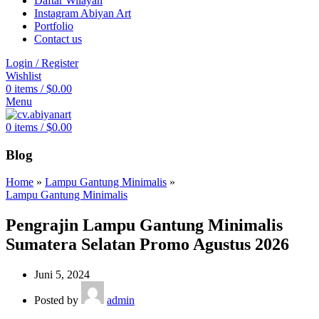
Daftar Wilayah
Instagram Abiyan Art
Portfolio
Contact us
Login / Register
Wishlist
0
items
/
$
0.00
Menu
0
items
/
$
0.00
Blog
Home
»
Lampu Gantung Minimalis
»
Lampu Gantung Minimalis
Pengrajin Lampu Gantung Minimalis
Sumatera Selatan Promo Agustus 2026
Juni 5, 2024
Posted by
admin