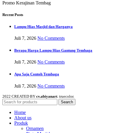
Promo Kerajinan Tembag
Recent Posts
Lampu Hias Masjid dan Harganya
Juli 7, 2026
No Comments
Berapa Harga Lampu Hias Gantung Tembaga
Juli 7, 2026
No Comments
Apa Saja Contoh Tembaga
Juli 7, 2026
No Comments
2022 CREATED BY
cv.abiyanart
. truecolor.
Search
Home
About us
Produk
Ornamen