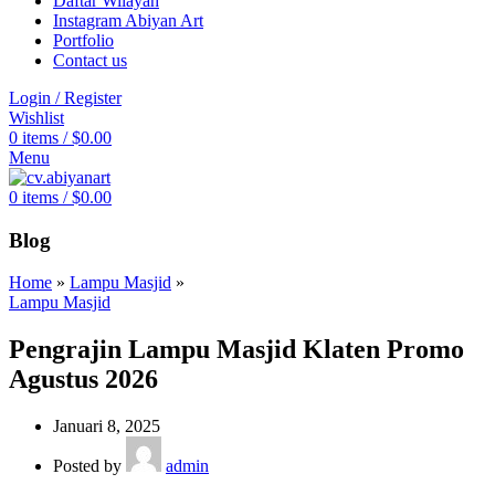
Daftar Wilayah
Instagram Abiyan Art
Portfolio
Contact us
Login / Register
Wishlist
0
items
/
$
0.00
Menu
0
items
/
$
0.00
Blog
Home
»
Lampu Masjid
»
Lampu Masjid
Pengrajin Lampu Masjid Klaten Promo
Agustus 2026
Januari 8, 2025
Posted by
admin