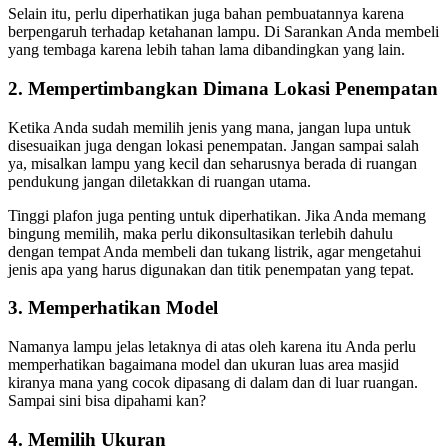
Selain itu, perlu diperhatikan juga bahan pembuatannya karena
berpengaruh terhadap ketahanan lampu. Di Sarankan Anda membeli
yang tembaga karena lebih tahan lama dibandingkan yang lain.
2. Mempertimbangkan Dimana Lokasi Penempatan
Ketika Anda sudah memilih jenis yang mana, jangan lupa untuk
disesuaikan juga dengan lokasi penempatan. Jangan sampai salah
ya, misalkan lampu yang kecil dan seharusnya berada di ruangan
pendukung jangan diletakkan di ruangan utama.
Tinggi plafon juga penting untuk diperhatikan. Jika Anda memang
bingung memilih, maka perlu dikonsultasikan terlebih dahulu
dengan tempat Anda membeli dan tukang listrik, agar mengetahui
jenis apa yang harus digunakan dan titik penempatan yang tepat.
3. Memperhatikan Model
Namanya lampu jelas letaknya di atas oleh karena itu Anda perlu
memperhatikan bagaimana model dan ukuran luas area masjid
kiranya mana yang cocok dipasang di dalam dan di luar ruangan.
Sampai sini bisa dipahami kan?
4. Memilih Ukuran