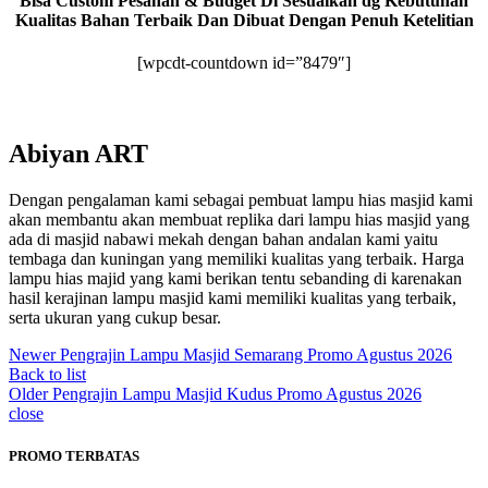
Bisa Custom Pesanan & Budget Di Sesuaikan dg Kebutuhan
Kualitas Bahan Terbaik Dan Dibuat Dengan Penuh Ketelitian
[wpcdt-countdown id=”8479″]
Abiyan ART
Dengan pengalaman kami sebagai pembuat lampu hias masjid kami
akan membantu akan membuat replika dari lampu hias masjid yang
ada di masjid nabawi mekah dengan bahan andalan kami yaitu
tembaga dan kuningan yang memiliki kualitas yang terbaik. Harga
lampu hias majid yang kami berikan tentu sebanding di karenakan
hasil kerajinan lampu masjid kami memiliki kualitas yang terbaik,
serta ukuran yang cukup besar.
Newer
Pengrajin Lampu Masjid Semarang Promo Agustus 2026
Back to list
Older
Pengrajin Lampu Masjid Kudus Promo Agustus 2026
close
PROMO TERBATAS