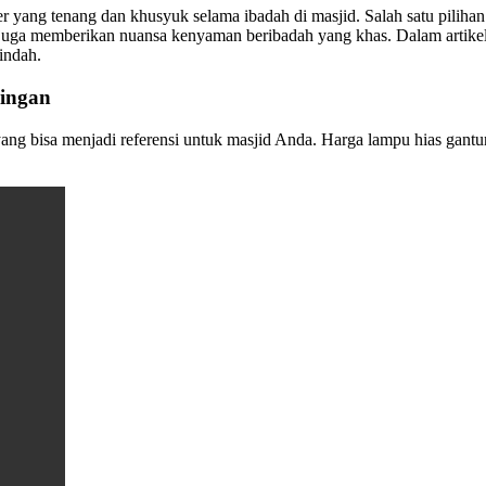
yang tenang dan khusyuk selama ibadah di masjid. Salah satu piliha
 juga memberikan nuansa kenyaman beribadah yang khas. Dalam artike
indah.
ingan
ng bisa menjadi referensi untuk masjid Anda. Harga lampu hias gantun