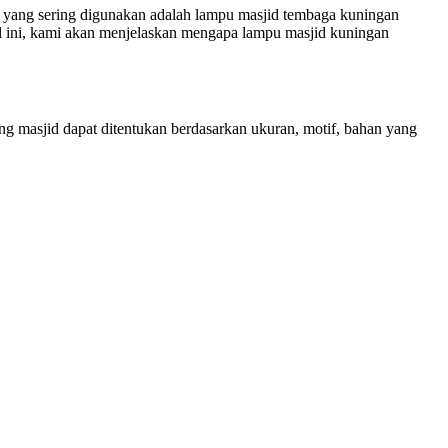
n yang sering digunakan adalah lampu masjid tembaga kuningan
l ini, kami akan menjelaskan mengapa lampu masjid kuningan
g masjid dapat ditentukan berdasarkan ukuran, motif, bahan yang