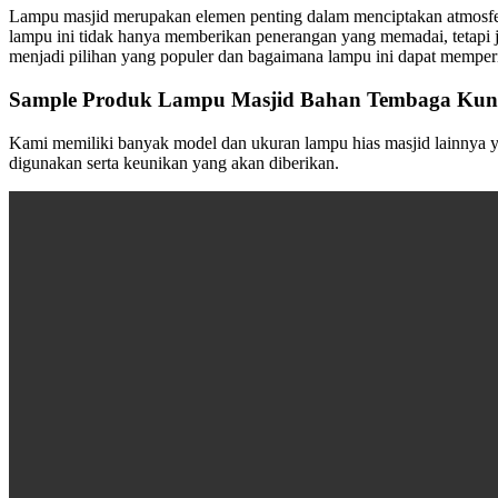
Lampu masjid merupakan elemen penting dalam menciptakan atmosfer 
lampu ini tidak hanya memberikan penerangan yang memadai, tetapi
menjadi pilihan yang populer dan bagaimana lampu ini dapat memper
Sample Produk Lampu Masjid Bahan Tembaga Kun
Kami memiliki banyak model dan ukuran lampu hias masjid lainnya ya
digunakan serta keunikan yang akan diberikan.