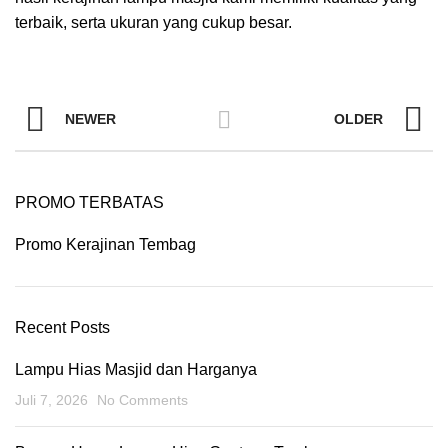
terbaik, serta ukuran yang cukup besar.
NEWER
OLDER
PROMO TERBATAS
Promo Kerajinan Tembag
Recent Posts
Lampu Hias Masjid dan Harganya
Juli 7, 2026
No Comments