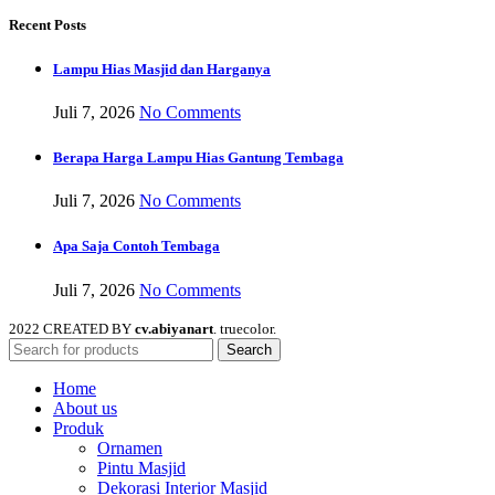
Recent Posts
Lampu Hias Masjid dan Harganya
Juli 7, 2026
No Comments
Berapa Harga Lampu Hias Gantung Tembaga
Juli 7, 2026
No Comments
Apa Saja Contoh Tembaga
Juli 7, 2026
No Comments
2022 CREATED BY
cv.abiyanart
. truecolor.
Search
Home
About us
Produk
Ornamen
Pintu Masjid
Dekorasi Interior Masjid