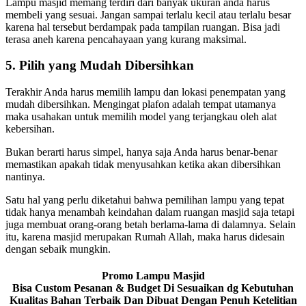
Lampu masjid memang terdiri dari banyak ukuran anda harus
membeli yang sesuai. Jangan sampai terlalu kecil atau terlalu besar
karena hal tersebut berdampak pada tampilan ruangan. Bisa jadi
terasa aneh karena pencahayaan yang kurang maksimal.
5. Pilih yang Mudah Dibersihkan
Terakhir Anda harus memilih lampu dan lokasi penempatan yang
mudah dibersihkan. Mengingat plafon adalah tempat utamanya
maka usahakan untuk memilih model yang terjangkau oleh alat
kebersihan.
Bukan berarti harus simpel, hanya saja Anda harus benar-benar
memastikan apakah tidak menyusahkan ketika akan dibersihkan
nantinya.
Satu hal yang perlu diketahui bahwa pemilihan lampu yang tepat
tidak hanya menambah keindahan dalam ruangan masjid saja tetapi
juga membuat orang-orang betah berlama-lama di dalamnya. Selain
itu, karena masjid merupakan Rumah Allah, maka harus didesain
dengan sebaik mungkin.
Promo Lampu Masjid
Bisa Custom Pesanan & Budget Di Sesuaikan dg Kebutuhan
Kualitas Bahan Terbaik Dan Dibuat Dengan Penuh Ketelitian