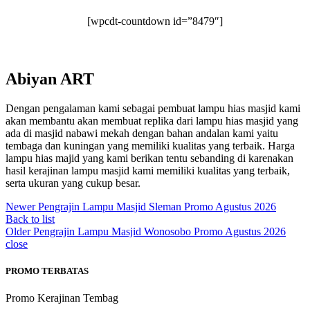
[wpcdt-countdown id=”8479″]
Abiyan ART
Dengan pengalaman kami sebagai pembuat lampu hias masjid kami
akan membantu akan membuat replika dari lampu hias masjid yang
ada di masjid nabawi mekah dengan bahan andalan kami yaitu
tembaga dan kuningan yang memiliki kualitas yang terbaik. Harga
lampu hias majid yang kami berikan tentu sebanding di karenakan
hasil kerajinan lampu masjid kami memiliki kualitas yang terbaik,
serta ukuran yang cukup besar.
Newer
Pengrajin Lampu Masjid Sleman Promo Agustus 2026
Back to list
Older
Pengrajin Lampu Masjid Wonosobo Promo Agustus 2026
close
PROMO TERBATAS
Promo Kerajinan Tembag