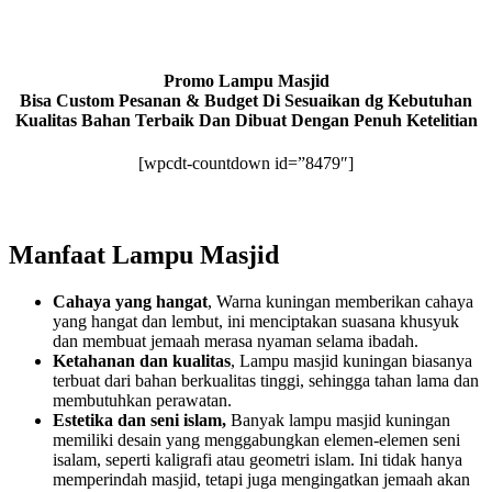
Promo Lampu Masjid
Bisa Custom Pesanan & Budget Di Sesuaikan dg Kebutuhan
Kualitas Bahan Terbaik Dan Dibuat Dengan Penuh Ketelitian
[wpcdt-countdown id=”8479″]
Manfaat Lampu Masjid
Cahaya yang hangat
, Warna kuningan memberikan cahaya
yang hangat dan lembut, ini menciptakan suasana khusyuk
dan membuat jemaah merasa nyaman selama ibadah.
Ketahanan dan kualitas
, Lampu masjid kuningan biasanya
terbuat dari bahan berkualitas tinggi, sehingga tahan lama dan
membutuhkan perawatan.
Estetika dan seni islam,
Banyak lampu masjid kuningan
memiliki desain yang menggabungkan elemen-elemen seni
isalam, seperti kaligrafi atau geometri islam. Ini tidak hanya
memperindah masjid, tetapi juga mengingatkan jemaah akan