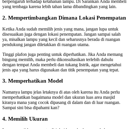
berpengaruh terhadap ketahanan lampu. Di Sarankan Anda membeli
yang tembaga karena lebih tahan lama dibandingkan yang lain.
2. Mempertimbangkan Dimana Lokasi Penempatan
Ketika Anda sudah memilih jenis yang mana, jangan lupa untuk
disesuaikan juga dengan lokasi penempatan. Jangan sampai salah
ya, misalkan lampu yang kecil dan seharusnya berada di ruangan
pendukung jangan diletakkan di ruangan utama.
Tinggi plafon juga penting untuk diperhatikan. Jika Anda memang
bingung memilih, maka perlu dikonsultasikan terlebih dahulu
dengan tempat Anda membeli dan tukang listrik, agar mengetahui
jenis apa yang harus digunakan dan titik penempatan yang tepat.
3. Memperhatikan Model
Namanya lampu jelas letaknya di atas oleh karena itu Anda perlu
memperhatikan bagaimana model dan ukuran luas area masjid
kiranya mana yang cocok dipasang di dalam dan di luar ruangan.
Sampai sini bisa dipahami kan?
4. Memilih Ukuran