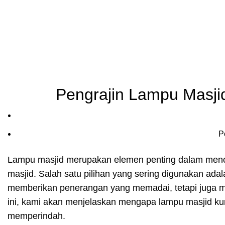
Pengrajin Lampu Masji
P
Lampu masjid merupakan elemen penting dalam menci
masjid. Salah satu pilihan yang sering digunakan ada
memberikan penerangan yang memadai, tetapi juga m
ini, kami akan menjelaskan mengapa lampu masjid kun
memperindah.