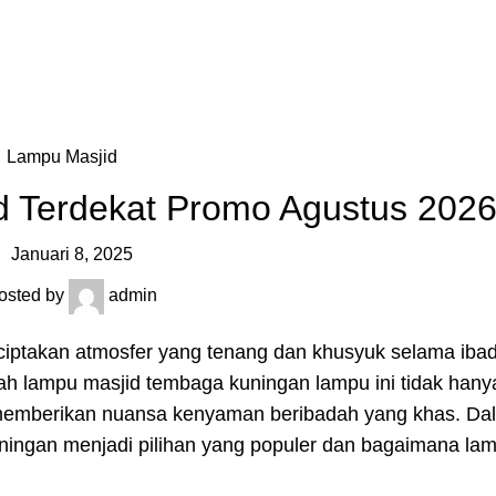
Lampu Masjid
d Terdekat Promo Agustus 202
Januari 8, 2025
osted by
admin
ptakan atmosfer yang tenang dan khusyuk selama ibad
lah lampu masjid tembaga kuningan lampu ini tidak hany
emberikan nuansa kenyaman beribadah yang khas. Dala
ingan menjadi pilihan yang populer dan bagaimana lam