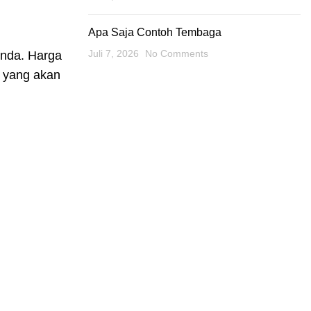
Apa Saja Contoh Tembaga
Juli 7, 2026
No Comments
Anda. Harga
n yang akan