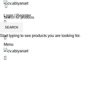
HOME
ABOUT US
PRODUCT
BL
Login / Register
SEARCH
Wishlist
Start typing to see products you are looking for.
0
Menu
0