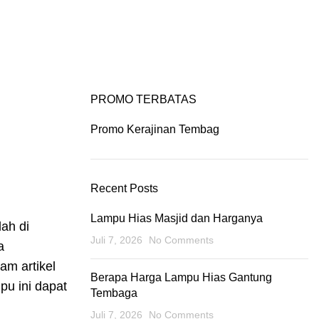
PROMO TERBATAS
6
Promo Kerajinan Tembag
Recent Posts
Lampu Hias Masjid dan Harganya
ah di
Juli 7, 2026
No Comments
a
m artikel
Berapa Harga Lampu Hias Gantung
pu ini dapat
Tembaga
Juli 7, 2026
No Comments