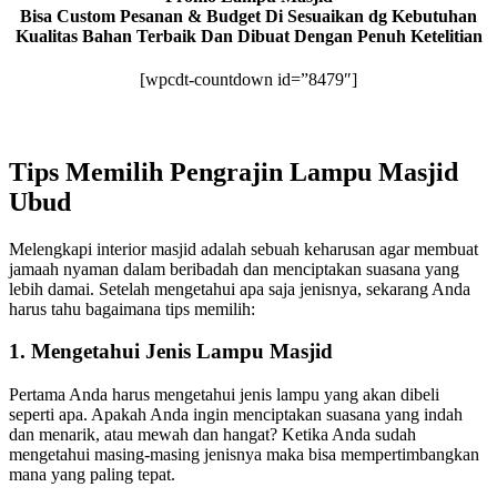
Bisa Custom Pesanan & Budget Di Sesuaikan dg Kebutuhan
Kualitas Bahan Terbaik Dan Dibuat Dengan Penuh Ketelitian
[wpcdt-countdown id=”8479″]
Tips Memilih Pengrajin Lampu Masjid
Ubud
Melengkapi interior masjid adalah sebuah keharusan agar membuat
jamaah nyaman dalam beribadah dan menciptakan suasana yang
lebih damai. Setelah mengetahui apa saja jenisnya, sekarang Anda
harus tahu bagaimana tips memilih:
1. Mengetahui Jenis Lampu Masjid
Pertama Anda harus mengetahui jenis lampu yang akan dibeli
seperti apa. Apakah Anda ingin menciptakan suasana yang indah
dan menarik, atau mewah dan hangat? Ketika Anda sudah
mengetahui masing-masing jenisnya maka bisa mempertimbangkan
mana yang paling tepat.