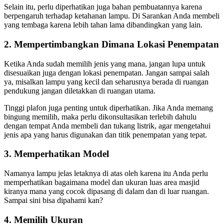
Selain itu, perlu diperhatikan juga bahan pembuatannya karena
berpengaruh terhadap ketahanan lampu. Di Sarankan Anda membeli
yang tembaga karena lebih tahan lama dibandingkan yang lain.
2. Mempertimbangkan Dimana Lokasi Penempatan
Ketika Anda sudah memilih jenis yang mana, jangan lupa untuk
disesuaikan juga dengan lokasi penempatan. Jangan sampai salah
ya, misalkan lampu yang kecil dan seharusnya berada di ruangan
pendukung jangan diletakkan di ruangan utama.
Tinggi plafon juga penting untuk diperhatikan. Jika Anda memang
bingung memilih, maka perlu dikonsultasikan terlebih dahulu
dengan tempat Anda membeli dan tukang listrik, agar mengetahui
jenis apa yang harus digunakan dan titik penempatan yang tepat.
3. Memperhatikan Model
Namanya lampu jelas letaknya di atas oleh karena itu Anda perlu
memperhatikan bagaimana model dan ukuran luas area masjid
kiranya mana yang cocok dipasang di dalam dan di luar ruangan.
Sampai sini bisa dipahami kan?
4. Memilih Ukuran