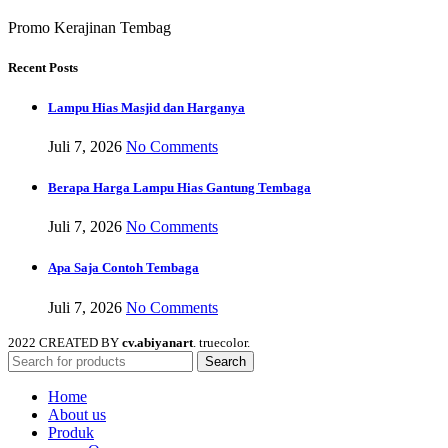
Promo Kerajinan Tembag
Recent Posts
Lampu Hias Masjid dan Harganya
Juli 7, 2026
No Comments
Berapa Harga Lampu Hias Gantung Tembaga
Juli 7, 2026
No Comments
Apa Saja Contoh Tembaga
Juli 7, 2026
No Comments
2022 CREATED BY
cv.abiyanart
. truecolor.
Search
Home
About us
Produk