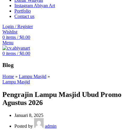
Daftar Wilayah
Instagram Abiyan Art
Portfolio
Contact us
Login / Register
Wishlist
0
items
/
$
0.00
Menu
0
items
/
$
0.00
Blog
Home
»
Lampu Masjid
»
Lampu Masjid
Pengrajin Lampu Masjid Ubud Promo
Agustus 2026
Januari 8, 2025
Posted by
admin