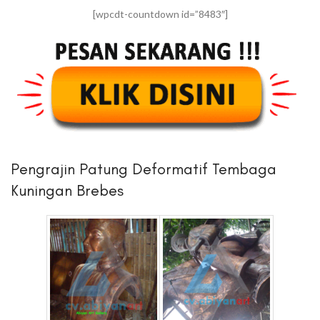
[wpcdt-countdown id=”8483″]
Pengrajin Patung Deformatif Tembaga
Kuningan Brebes