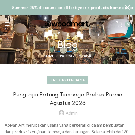
Summer 25% discount on all last year's products home decor
0
Blog
HOME
PATUNG TEMBAGA
PATUNG TEMBAGA
Pengrajin Patung Tembaga Brebes Promo
Agustus 2026
Admin
Abiyan Art merupakan usaha yang bergerak di dalam pembuatan
dan produksi kerajinan tembaga dan kuningan. Selama lebih dari 20