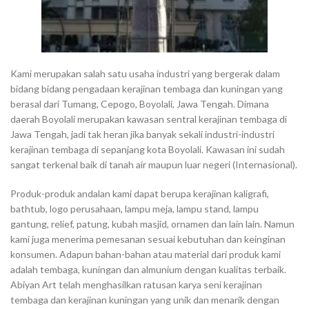
Kami merupakan salah satu usaha industri yang bergerak dalam
bidang bidang pengadaan kerajinan tembaga dan kuningan yang
berasal dari Tumang, Cepogo, Boyolali, Jawa Tengah. Dimana
daerah Boyolali merupakan kawasan sentral kerajinan tembaga di
Jawa Tengah, jadi tak heran jika banyak sekali industri-industri
kerajinan tembaga di sepanjang kota Boyolali. Kawasan ini sudah
sangat terkenal baik di tanah air maupun luar negeri (Internasional).
Produk-produk andalan kami dapat berupa kerajinan kaligrafi,
bathtub, logo perusahaan, lampu meja, lampu stand, lampu
gantung, relief, patung, kubah masjid, ornamen dan lain lain. Namun
kami juga menerima pemesanan sesuai kebutuhan dan keinginan
konsumen. Adapun bahan-bahan atau material dari produk kami
adalah tembaga, kuningan dan almunium dengan kualitas terbaik.
Abiyan Art telah menghasilkan ratusan karya seni kerajinan
tembaga dan kerajinan kuningan yang unik dan menarik dengan