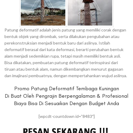
Patung deformatif adalah jenis patung yang memiliki corak dengan
bentuk objek yang dirombak, serta dilakukan pengubahan atau
perekonstruksian menjadi bentuk baru dari aslinya. Istilah
deformatif berasal dari kata deformasi, berarti perubahan bentuk
alam menjadi sedemikian rupa, tetapi masih memiliki bentuk asli.
Bisa dikatakan, pembuatan patung deformatif terinspirasi dari
tiruan atau bentuk alam, namun dikembangkan menurut gagasan
dan imajinasi pembuatnya, dengan mempertahankan wujud aslinya.
Promo Patung Deformatif Tembaga Kuningan
Di Buat Oleh Pengrajin Berpengalaman & Profesional
Biaya Bisa Di Sesuaikan Dengan Budget Anda
[wpcdt-countdown id=”8483″]