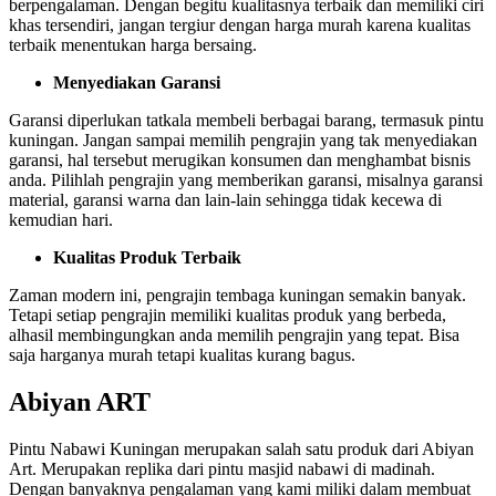
berpengalaman. Dengan begitu kualitasnya terbaik dan memiliki ciri
khas tersendiri, jangan tergiur dengan harga murah karena kualitas
terbaik menentukan harga bersaing.
Menyediakan Garansi
Garansi diperlukan tatkala membeli berbagai barang, termasuk pintu
kuningan. Jangan sampai memilih pengrajin yang tak menyediakan
garansi, hal tersebut merugikan konsumen dan menghambat bisnis
anda. Pilihlah pengrajin yang memberikan garansi, misalnya garansi
material, garansi warna dan lain-lain sehingga tidak kecewa di
kemudian hari.
Kualitas Produk Terbaik
Zaman modern ini, pengrajin tembaga kuningan semakin banyak.
Tetapi setiap pengrajin memiliki kualitas produk yang berbeda,
alhasil membingungkan anda memilih pengrajin yang tepat. Bisa
saja harganya murah tetapi kualitas kurang bagus.
Abiyan ART
Pintu Nabawi Kuningan merupakan salah satu produk dari Abiyan
Art. Merupakan replika dari pintu masjid nabawi di madinah.
Dengan banyaknya pengalaman yang kami miliki dalam membuat