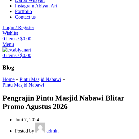
Daftar Wilayah
Instagram Abiyan Art
Portfolio
Contact us
Login / Register
Wishlist
0
items
/
$
0.00
Menu
0
items
/
$
0.00
Blog
Home
»
Pintu Masjid Nabawi
»
Pintu Masjid Nabawi
Pengrajin Pintu Masjid Nabawi Blitar
Promo Agustus 2026
Juni 7, 2024
Posted by
admin