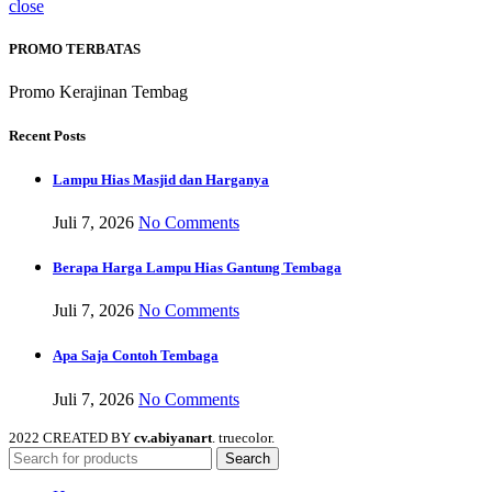
close
PROMO TERBATAS
Promo Kerajinan Tembag
Recent Posts
Lampu Hias Masjid dan Harganya
Juli 7, 2026
No Comments
Berapa Harga Lampu Hias Gantung Tembaga
Juli 7, 2026
No Comments
Apa Saja Contoh Tembaga
Juli 7, 2026
No Comments
2022 CREATED BY
cv.abiyanart
. truecolor.
Search