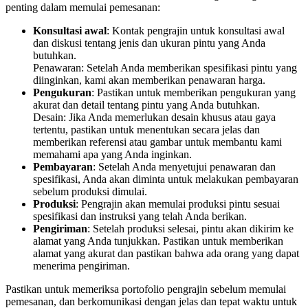
penting dalam memulai pemesanan:
Konsultasi awal
: Kontak pengrajin untuk konsultasi awal
dan diskusi tentang jenis dan ukuran pintu yang Anda
butuhkan.
Penawaran: Setelah Anda memberikan spesifikasi pintu yang
diinginkan, kami akan memberikan penawaran harga.
Pengukuran
: Pastikan untuk memberikan pengukuran yang
akurat dan detail tentang pintu yang Anda butuhkan.
Desain: Jika Anda memerlukan desain khusus atau gaya
tertentu, pastikan untuk menentukan secara jelas dan
memberikan referensi atau gambar untuk membantu kami
memahami apa yang Anda inginkan.
Pembayaran
: Setelah Anda menyetujui penawaran dan
spesifikasi, Anda akan diminta untuk melakukan pembayaran
sebelum produksi dimulai.
Produksi
: Pengrajin akan memulai produksi pintu sesuai
spesifikasi dan instruksi yang telah Anda berikan.
Pengiriman
: Setelah produksi selesai, pintu akan dikirim ke
alamat yang Anda tunjukkan. Pastikan untuk memberikan
alamat yang akurat dan pastikan bahwa ada orang yang dapat
menerima pengiriman.
Pastikan untuk memeriksa portofolio pengrajin sebelum memulai
pemesanan, dan berkomunikasi dengan jelas dan tepat waktu untuk