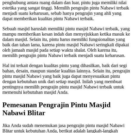
penghubung antara ruang dalam dan luar, pintu juga memiliki nilai
estetika yang sangat tinggi. Memilih pengrajin pintu Nabawi terbaik
menjadi suatu keharusan, sebab hanya pengrajin yang ahli yang
dapat memberikan kualitas pintu Nabawi terbaik.
Sebuah masjid haruslah memiliki pintu masjid Nabawi terbaik, yang
mampu memberikan kesan indah dan menyejukkan ketika masuk ke
dalam masjid. Selain itu, pintu harus memiliki fungsionalitas yang
baik dan tahan lama, karena pintu masjid Nabawi seringkali dipakai
oleh jamaah masjid pada setiap waktu shalat. Oleh karena itu,
memilih pengrajin pintu Nabawi terbaik menjadi suatu keharusan.
Hal ini terkait dengan kualitas pintu yang dihasilkan, baik dari segi
bahan, desain, maupun standar kualitas lainnya. Selain itu, pengrajin
pintu masjid Nabawi yang baik juga dapat menyesuaikan pintu
dengan kebutuhan unik dari setiap masjid. Inilah yang membuat
pentingnya memilih pengrajin pintu masjid Nabawi terbaik untuk
memenuhi kebutuhan masjid Anda.
Pemesanan Pengrajin Pintu Masjid
Nabawi Blitar
Jika Anda sudah menemukan jasa pengrajin pintu masjid Nabawi
Blitar untuk kebutuhan Anda, berikut adalah langkah-langkah