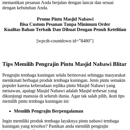
memastikan pesanan Anda berjalan dengan lancar dan sesuai
dengan kebutuhan Anda.
Promo Pintu Masjid Nabawi
Bisa Custom Pesanan Tanpa Minimum Order
Kualitas Bahan Terbaik Dan Dibuat Dengan Penuh Ketelitian
[wpcdt-countdown id=”8480″]
Tips Memilih Pengrajin Pintu Masjid Nabawi Blitar
Pengrajin tembaga kuningan selalu berinovasi sehingga masyarakat
menikmati berbagai produk tembaga kuningan. Jenis pintu semakin
populer karena keberadaan replika pintu Masjid Nabawi yang
menawan, apalagi Masjid Nabawi adalah Masjid terbesar yang
dikunjungi manusia di seluruh dunia. Agar tak salah pilih, ikuti tips
memilih pintu tembaga kuningan ini:
Memilih Pengrajin Berpengalaman
Ingin memiliki produk tembaga layaknya pintu nabawi tembaga
kuningan yang tersohor? Pastikan anda memilih pengrajin