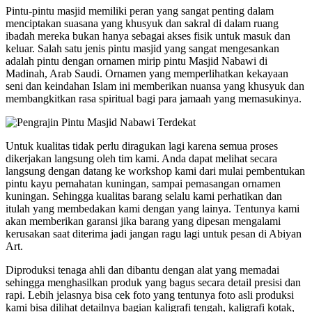
Pintu-pintu masjid memiliki peran yang sangat penting dalam
menciptakan suasana yang khusyuk dan sakral di dalam ruang
ibadah mereka bukan hanya sebagai akses fisik untuk masuk dan
keluar. Salah satu jenis pintu masjid yang sangat mengesankan
adalah pintu dengan ornamen mirip pintu Masjid Nabawi di
Madinah, Arab Saudi. Ornamen yang memperlihatkan kekayaan
seni dan keindahan Islam ini memberikan nuansa yang khusyuk dan
membangkitkan rasa spiritual bagi para jamaah yang memasukinya.
Untuk kualitas tidak perlu diragukan lagi karena semua proses
dikerjakan langsung oleh tim kami. Anda dapat melihat secara
langsung dengan datang ke workshop kami dari mulai pembentukan
pintu kayu pemahatan kuningan, sampai pemasangan ornamen
kuningan. Sehingga kualitas barang selalu kami perhatikan dan
itulah yang membedakan kami dengan yang lainya. Tentunya kami
akan memberikan garansi jika barang yang dipesan mengalami
kerusakan saat diterima jadi jangan ragu lagi untuk pesan di Abiyan
Art.
Diproduksi tenaga ahli dan dibantu dengan alat yang memadai
sehingga menghasilkan produk yang bagus secara detail presisi dan
rapi. Lebih jelasnya bisa cek foto yang tentunya foto asli produksi
kami bisa dilihat detailnya bagian kaligrafi tengah, kaligrafi kotak,