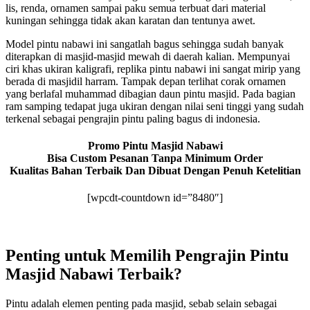
lis, renda, ornamen sampai paku semua terbuat dari material
kuningan sehingga tidak akan karatan dan tentunya awet.
Model pintu nabawi ini sangatlah bagus sehingga sudah banyak
diterapkan di masjid-masjid mewah di daerah kalian. Mempunyai
ciri khas ukiran kaligrafi, replika pintu nabawi ini sangat mirip yang
berada di masjidil harram. Tampak depan terlihat corak ornamen
yang berlafal muhammad dibagian daun pintu masjid. Pada bagian
ram samping tedapat juga ukiran dengan nilai seni tinggi yang sudah
terkenal sebagai pengrajin pintu paling bagus di indonesia.
Promo Pintu Masjid Nabawi
Bisa Custom Pesanan Tanpa Minimum Order
Kualitas Bahan Terbaik Dan Dibuat Dengan Penuh Ketelitian
[wpcdt-countdown id=”8480″]
Penting untuk Memilih Pengrajin Pintu
Masjid Nabawi Terbaik?
Pintu adalah elemen penting pada masjid, sebab selain sebagai