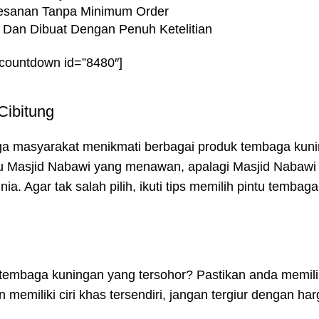
esanan Tanpa Minimum Order
k Dan Dibuat Dengan Penuh Ketelitian
-countdown id=”8480″]
Cibitung
gga masyarakat menikmati berbagai produk tembaga kuni
ntu Masjid Nabawi yang menawan, apalagi Masjid Nabawi
ia. Agar tak salah pilih, ikuti tips memilih pintu tembag
 tembaga kuningan yang tersohor? Pastikan anda memili
memiliki ciri khas tersendiri, jangan tergiur dengan ha