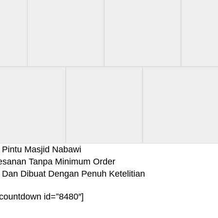
Pintu Masjid Nabawi
esanan Tanpa Minimum Order
k Dan Dibuat Dengan Penuh Ketelitian
-countdown id=”8480″]