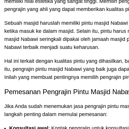
memiliki nilai estetika yang sangat tinggi. Memilih p
pengrajin yang ahli yang dapat memberikan kualitas pi
Sebuah masjid haruslah memiliki pintu masjid Naba
ketika masuk ke dalam masjid. Selain itu, pintu harus 
masjid Nabawi seringkali dipakai oleh jamaah masjid p
Nabawi terbaik menjadi suatu keharusan.
Hal ini terkait dengan kualitas pintu yang dihasilkan, 
itu, pengrajin pintu masjid Nabawi yang baik juga dap
Inilah yang membuat pentingnya memilih pengrajin pi
Pemesanan Pengrajin Pintu Masjid Nabaw
Jika Anda sudah menemukan jasa pengrajin pintu masj
langkah penting dalam memulai pemesanan:
Konsultasi awal
: Kontak pengrajin untuk konsultas