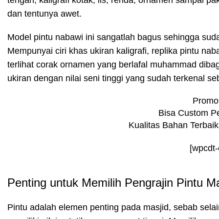
tengah, kaligrafi kotak, lis, renda, ornamen sampai p
dan tentunya awet.
Model pintu nabawi ini sangatlah bagus sehingga sud
Mempunyai ciri khas ukiran kaligrafi, replika pintu na
terlihat corak ornamen yang berlafal muhammad dibag
ukiran dengan nilai seni tinggi yang sudah terkenal se
Promo 
Bisa Custom P
Kualitas Bahan Terbai
[wpcdt
Penting untuk Memilih Pengrajin Pintu M
Pintu adalah elemen penting pada masjid, sebab selai