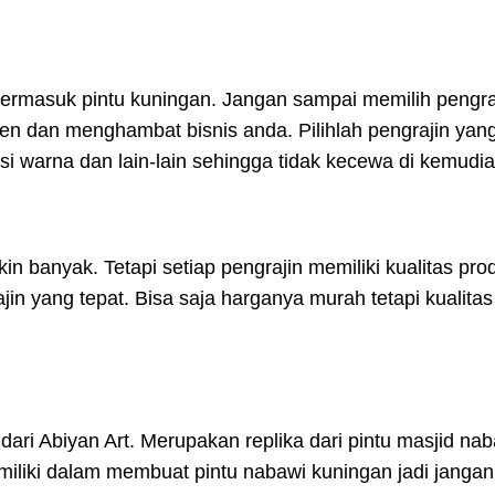
 termasuk pintu kuningan. Jangan sampai memilih pengra
en dan menghambat bisnis anda. Pilihlah pengrajin yan
i warna dan lain-lain sehingga tidak kecewa di kemudia
 banyak. Tetapi setiap pengrajin memiliki kualitas pro
n yang tepat. Bisa saja harganya murah tetapi kualitas
ri Abiyan Art. Merupakan replika dari pintu masjid nab
iki dalam membuat pintu nabawi kuningan jadi jangan 