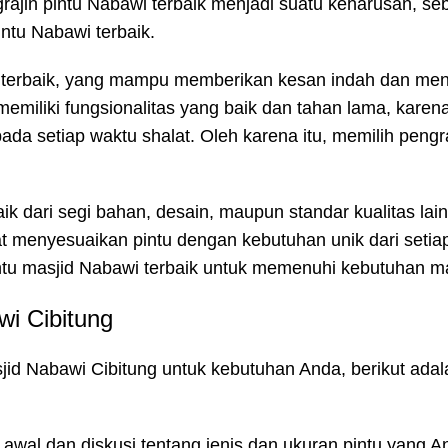
engrajin pintu Nabawi terbaik menjadi suatu keharusan, s
ntu Nabawi terbaik.
wi terbaik, yang mampu memberikan kesan indah dan me
memiliki fungsionalitas yang baik dan tahan lama, karena
ada setiap waktu shalat. Oleh karena itu, memilih pengra
baik dari segi bahan, desain, maupun standar kualitas lai
at menyesuaikan pintu dengan kebutuhan unik dari setia
ntu masjid Nabawi terbaik untuk memenuhi kebutuhan m
i Cibitung
id Nabawi Cibitung untuk kebutuhan Anda, berikut adal
i awal dan diskusi tentang jenis dan ukuran pintu yang A