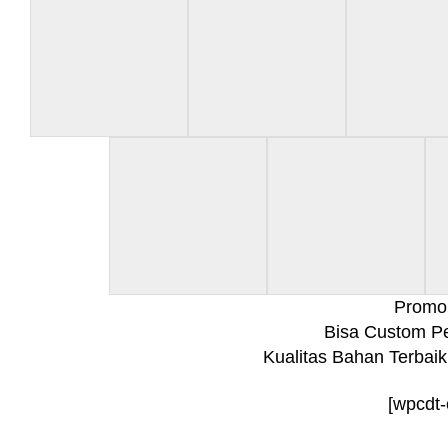
Promo 
Bisa Custom P
Kualitas Bahan Terbai
[wpcdt