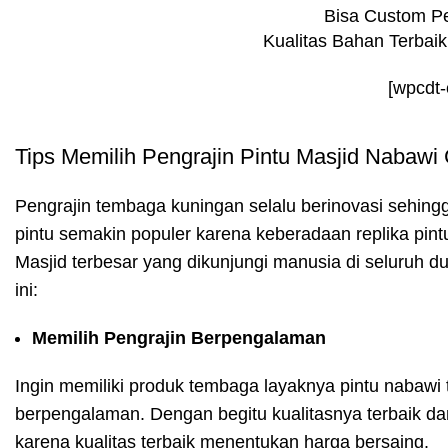
Bisa Custom P
Kualitas Bahan Terbai
[wpcdt
Tips Memilih Pengrajin Pintu Masjid Nabawi 
Pengrajin tembaga kuningan selalu berinovasi sehin
pintu semakin populer karena keberadaan replika pi
Masjid terbesar yang dikunjungi manusia di seluruh dun
ini:
Memilih Pengrajin Berpengalaman
Ingin memiliki produk tembaga layaknya pintu nabawi
berpengalaman. Dengan begitu kualitasnya terbaik dan 
karena kualitas terbaik menentukan harga bersaing.