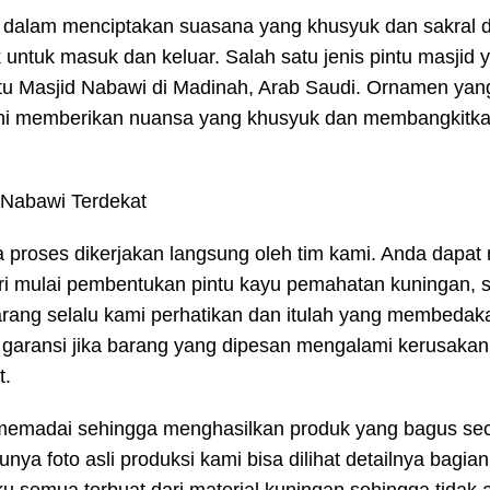
ng dalam menciptakan suasana yang khusyuk dan sakral 
untuk masuk dan keluar. Salah satu jenis pintu masjid 
tu Masjid Nabawi di Madinah, Arab Saudi. Ornamen yan
ini memberikan nuansa yang khusyuk dan membangkitka
a proses dikerjakan langsung oleh tim kami. Anda dapat 
ri mulai pembentukan pintu kayu pemahatan kuningan, 
rang selalu kami perhatikan dan itulah yang membedak
garansi jika barang yang dipesan mengalami kerusakan
t.
 memadai sehingga menghasilkan produk yang bagus sec
unya foto asli produksi kami bisa dilihat detailnya bagian 