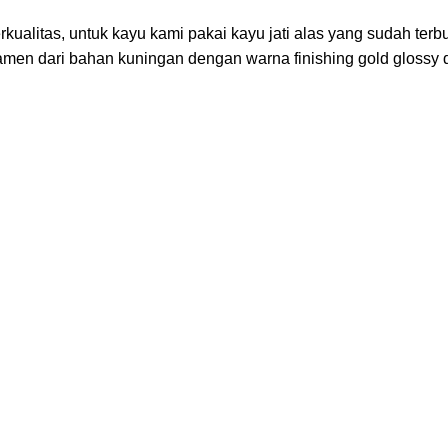
ualitas, untuk kayu kami pakai kayu jati alas yang sudah terbu
en dari bahan kuningan dengan warna finishing gold glossy d