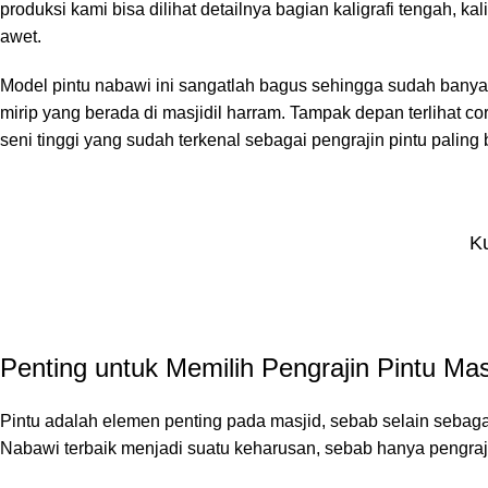
produksi kami bisa dilihat detailnya bagian kaligrafi tengah, k
awet.
Model pintu nabawi ini sangatlah bagus sehingga sudah banyak d
mirip yang berada di masjidil harram. Tampak depan terlihat 
seni tinggi yang sudah terkenal sebagai pengrajin pintu paling 
Ku
Penting untuk Memilih Pengrajin Pintu Ma
Pintu adalah elemen penting pada masjid, sebab selain sebagai 
Nabawi terbaik menjadi suatu keharusan, sebab hanya pengraji