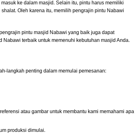
asuk ke dalam masjid. Selain itu, pintu harus memiliki
shalat. Oleh karena itu, memilih pengrajin pintu Nabawi
u, pengrajin pintu masjid Nabawi yang baik juga dapat
jid Nabawi terbaik untuk memenuhi kebutuhan masjid Anda.
gkah-langkah penting dalam memulai pemesanan:
an referensi atau gambar untuk membantu kami memahami apa
um produksi dimulai.