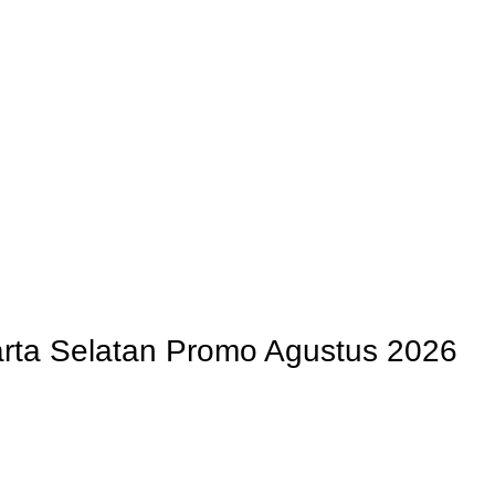
OG
PENGRAJIN KUNINGAN
DAFTAR WILAYAH
INSTAGRAM AB
arta Selatan Promo Agustus 2026