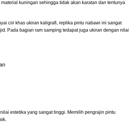
ari material kuningan sehingga tidak akan karatan dan tentunya
iri khas ukiran kaligrafi, replika pintu nabawi ini sangat
id. Pada bagian ram samping tedapat juga ukiran dengan nilai
ian
lai estetika yang sangat tinggi. Memilih pengrajin pintu
ik.