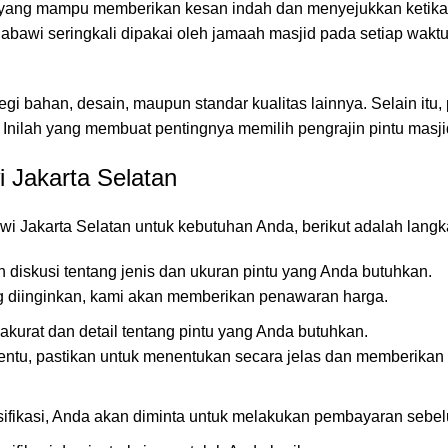
, yang mampu memberikan kesan indah dan menyejukkan ketika m
abawi seringkali dipakai oleh jamaah masjid pada setiap waktu 
i segi bahan, desain, maupun standar kualitas lainnya. Selain it
. Inilah yang membuat pentingnya memilih pengrajin pintu mas
 Jakarta Selatan
wi Jakarta Selatan untuk kebutuhan Anda, berikut adalah lan
n diskusi tentang jenis dan ukuran pintu yang Anda butuhkan.
g diinginkan, kami akan memberikan penawaran harga.
kurat dan detail tentang pintu yang Anda butuhkan.
tentu, pastikan untuk menentukan secara jelas dan memberik
ifikasi, Anda akan diminta untuk melakukan pembayaran sebel