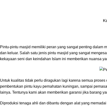
Ku
Pintu-pintu masjid memiliki peran yang sangat penting dalam
dan keluar. Salah satu jenis pintu masjid yang sangat menge
kekayaan seni dan keindahan Islam ini memberikan nuansa ya
Untuk kualitas tidak perlu diragukan lagi karena semua prose
pembentukan pintu kayu pemahatan kuningan, sampai pemasan
lainya. Tentunya kami akan memberikan garansi jika barang yan
Diproduksi tenaga ahli dan dibantu dengan alat yang memadai s