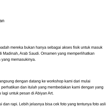
ian
ibadah mereka bukan hanya sebagai akses fisik untuk masuk
i di Madinah, Arab Saudi. Ornamen yang memperlihatkan
ah yang memasukinya.
a langsung dengan datang ke workshop kami dari mulai
i perhatikan dan itulah yang membedakan kami dengan yang
lagi untuk pesan di Abiyan Art.
an rapi. Lebih jelasnya bisa cek foto yang tentunya foto asli