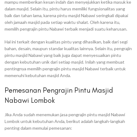
mampu memberikan kesan indah dan menyejukkan ketika masuk ke
dalam masjid. Selain itu, pintu harus memiliki fungsionalitas yang
baik dan tahan lama, karena pintu masjid Nabawi seringkali dipakai
oleh jamaah masjid pada setiap waktu shalat. Oleh karena itu,
memilih pengrajin pintu Nabawi terbaik menjadi suatu keharusan.
Hal ini terkait dengan kualitas pintu yang dihasilkan, baik dari segi
bahan, desain, maupun standar kualitas lainnya. Selain itu, pengrajin
pintu masjid Nabawi yang baik juga dapat menyesuaikan pintu
dengan kebutuhan unik dari setiap masjid. Inilah yang membuat
pentingnya memilih pengrajin pintu masjid Nabawi terbaik untuk
memenuhi kebutuhan masjid Anda.
Pemesanan Pengrajin Pintu Masjid
Nabawi Lombok
Jika Anda sudah menemukan jasa pengrajin pintu masjid Nabawi
Lombok untuk kebutuhan Anda, berikut adalah langkah-langkah
penting dalam memulai pemesanan: