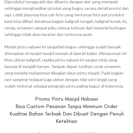
Diproduksi tenaga ahli dan dibantu dengan alat yang memadai
sehingga menghasilkan produk yang bagus secara detail presisi dan
rapi. Lebih jelasnya bisa cek foto yang tentunya foto asli produksi
kami bisa dilihat detailnya bagian kaligrafi tengah, kaligrafi kotak, lis,
renda, ornamen sampai paku semua terbuat dari material kuningan
sehingga tidak akan karatan dan tentunya awet.
Model pintu nabawi ini sangatlah bagus sehingga sudah banyak
diterapkan di masjid-masjid mewah di daerah kalian. Mempunyai ciri
khas ukiran kaligrafi, replika pintu nabawi ini sangat mirip yang
berada di masjidil harram. Tampak depan terlihat corak ornamen
yang berlafal muhammad dibagian daun pintu masjid. Pada bagian
ram samping tedapat juga ukiran dengan nilai seni tinggi yang
sudah terkenal sebagai pengrajin pintu paling bagus di indonesia.
Promo Pintu Masjid Nabawi
Bisa Custom Pesanan Tanpa Minimum Order
Kualitas Bahan Terbaik Dan Dibuat Dengan Penuh
Ketelitian