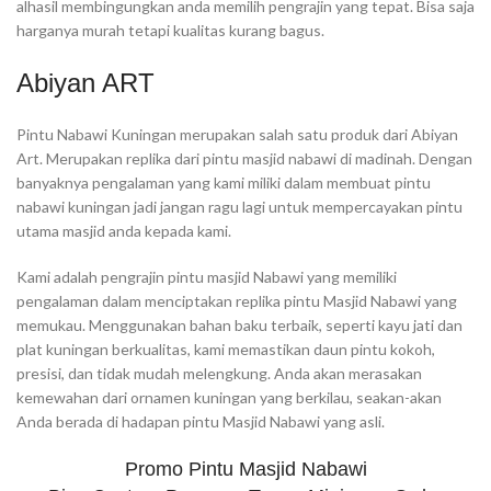
alhasil membingungkan anda memilih pengrajin yang tepat. Bisa saja
harganya murah tetapi kualitas kurang bagus.
Abiyan ART
Pintu Nabawi Kuningan merupakan salah satu produk dari Abiyan
Art. Merupakan replika dari pintu masjid nabawi di madinah. Dengan
banyaknya pengalaman yang kami miliki dalam membuat pintu
nabawi kuningan jadi jangan ragu lagi untuk mempercayakan pintu
utama masjid anda kepada kami.
Kami adalah pengrajin pintu masjid Nabawi yang memiliki
pengalaman dalam menciptakan replika pintu Masjid Nabawi yang
memukau. Menggunakan bahan baku terbaik, seperti kayu jati dan
plat kuningan berkualitas, kami memastikan daun pintu kokoh,
presisi, dan tidak mudah melengkung. Anda akan merasakan
kemewahan dari ornamen kuningan yang berkilau, seakan-akan
Anda berada di hadapan pintu Masjid Nabawi yang asli.
Promo Pintu Masjid Nabawi