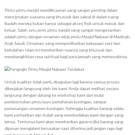
Pintu-pintu masjid memiliki peran yang sangat penting dalam
menciptakan suasana yang khusyuk dan sakral di dalam ruang
ibadah mereka bukan hanya sebagai akses fisik untuk masuk dan
keluar. Salah satu jenis pintu masjid yang sangat mengesankan
adalah pintu dengan ornamen mirip pintu Masjid Nabawi di Madinah,
Arab Saudi. Ornamen yang memperlihatkan kekayaan seni dan
keindahan Islam ini memberikan nuansa yang khusyuk dan
membangkitkan rasa spiritual bagi para jamaah yang memasukinya.
Untuk kualitas tidak perlu diragukan lagi karena semua proses
dikerjakan langsung oleh tim kami. Anda dapat melihat secara
langsung dengan datang ke workshop kami dari mulai
pembentukan pintu kayu pemahatan kuningan, sampai
pemasangan ornamen kuningan. Sehingga kualitas barang selalu
kami perhatikan dan itulah yang membedakan kami dengan yang
lainya. Tentunya kami akan memberikan garansi jika barang yang
dipesan mengalami kerusakan saat diterima jadi jangan ragu lagi
untuk pesan di Abiyan Art.