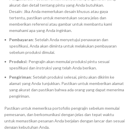
akurat dan detail tentang pintu yang Anda butuhkan.
Desain: Jika Anda memerlukan desain khusus atau gaya
tertentu, pastikan untuk menentukan secara jelas dan
memberikan referensi atau gambar untuk membantu kami
memahami apa yang Anda inginkan.
Pembayaran
: Setelah Anda menyetujui penawaran dan
spesifikasi, Anda akan diminta untuk melakukan pembayaran
sebelum produksi dimulai.
Produksi
: Pengrajin akan memulai produksi pintu sesuai
spesifikasi dan instruksi yang telah Anda berikan.
Pengiriman
: Setelah produksi selesai, pintu akan dikirim ke
alamat yang Anda tunjukkan. Pastikan untuk memberikan alamat
yang akurat dan pastikan bahwa ada orang yang dapat menerima
pengiriman.
Pastikan untuk memeriksa portofolio pengrajin sebelum memulai
pemesanan, dan berkomunikasi dengan jelas dan tepat waktu
untuk memastikan pesanan Anda berjalan dengan lancar dan sesuai
dengan kebutuhan Anda.