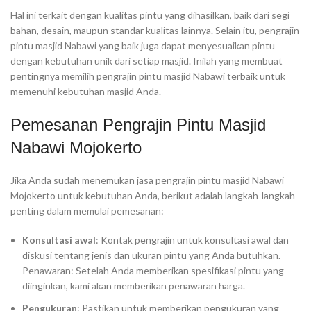
Hal ini terkait dengan kualitas pintu yang dihasilkan, baik dari segi
bahan, desain, maupun standar kualitas lainnya. Selain itu, pengrajin
pintu masjid Nabawi yang baik juga dapat menyesuaikan pintu
dengan kebutuhan unik dari setiap masjid. Inilah yang membuat
pentingnya memilih pengrajin pintu masjid Nabawi terbaik untuk
memenuhi kebutuhan masjid Anda.
Pemesanan Pengrajin Pintu Masjid
Nabawi Mojokerto
Jika Anda sudah menemukan jasa pengrajin pintu masjid Nabawi
Mojokerto untuk kebutuhan Anda, berikut adalah langkah-langkah
penting dalam memulai pemesanan:
Konsultasi awal
: Kontak pengrajin untuk konsultasi awal dan
diskusi tentang jenis dan ukuran pintu yang Anda butuhkan.
Penawaran: Setelah Anda memberikan spesifikasi pintu yang
diinginkan, kami akan memberikan penawaran harga.
Pengukuran
: Pastikan untuk memberikan pengukuran yang