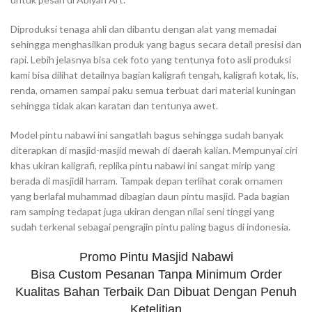
Diproduksi tenaga ahli dan dibantu dengan alat yang memadai
sehingga menghasilkan produk yang bagus secara detail presisi dan
rapi. Lebih jelasnya bisa cek foto yang tentunya foto asli produksi
kami bisa dilihat detailnya bagian kaligrafi tengah, kaligrafi kotak, lis,
renda, ornamen sampai paku semua terbuat dari material kuningan
sehingga tidak akan karatan dan tentunya awet.
Model pintu nabawi ini sangatlah bagus sehingga sudah banyak
diterapkan di masjid-masjid mewah di daerah kalian. Mempunyai ciri
khas ukiran kaligrafi, replika pintu nabawi ini sangat mirip yang
berada di masjidil harram. Tampak depan terlihat corak ornamen
yang berlafal muhammad dibagian daun pintu masjid. Pada bagian
ram samping tedapat juga ukiran dengan nilai seni tinggi yang
sudah terkenal sebagai pengrajin pintu paling bagus di indonesia.
Promo Pintu Masjid Nabawi
Bisa Custom Pesanan Tanpa Minimum Order
Kualitas Bahan Terbaik Dan Dibuat Dengan Penuh
Ketelitian