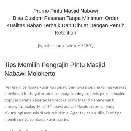
Promo Pintu Masjid Nabawi
Bisa Custom Pesanan Tanpa Minimum Order
Kualitas Bahan Terbaik Dan Dibuat Dengan Penuh
Ketelitian
[wpcdt-countdown id=”8480″]
Tips Memilih Pengrajin Pintu Masjid
Nabawi Mojokerto
Pengrajin tembaga kuningan selalu berinovasi sehingga masyarakat
menikmati berbagai produk tembaga kuningan. Jenis pintu semakin
populer karena keberadaan replika pintu Masjid Nabawi yang
menawan, apalagi Masjid Nabawi adalah Masjid terbesar yang
dikunjungi manusia di seluruh dunia. Agar tak salah pilih, ikuti tips
memilih pintu tembaga kuningan ini: