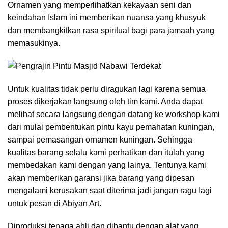
Ornamen yang memperlihatkan kekayaan seni dan
keindahan Islam ini memberikan nuansa yang khusyuk
dan membangkitkan rasa spiritual bagi para jamaah yang
memasukinya.
Untuk kualitas tidak perlu diragukan lagi karena semua
proses dikerjakan langsung oleh tim kami. Anda dapat
melihat secara langsung dengan datang ke workshop kami
dari mulai pembentukan pintu kayu pemahatan kuningan,
sampai pemasangan ornamen kuningan. Sehingga
kualitas barang selalu kami perhatikan dan itulah yang
membedakan kami dengan yang lainya. Tentunya kami
akan memberikan garansi jika barang yang dipesan
mengalami kerusakan saat diterima jadi jangan ragu lagi
untuk pesan di Abiyan Art.
Diproduksi tenaga ahli dan dibantu dengan alat yang