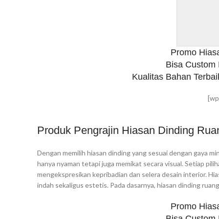
Promo Hias
Bisa Custom
Kualitas Bahan Terbai
[wp
Produk Pengrajin Hiasan Dinding Ru
Dengan memilih hiasan dinding yang sesuai dengan gaya mi
hanya nyaman tetapi juga memikat secara visual. Setiap pili
mengekspresikan kepribadian dan selera desain interior. 
indah sekaligus estetis. Pada dasarnya, hiasan dinding rua
Promo Hias
Bisa Custom