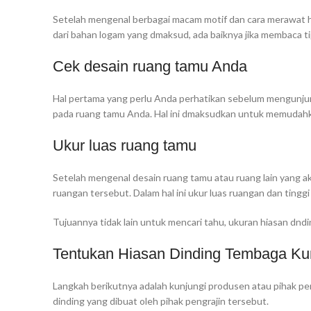
Setelah mengenal berbagai macam motif dan cara merawat h
dari bahan logam yang dmaksud, ada baiknya jika membaca tip
Cek desain ruang tamu Anda
Hal pertama yang perlu Anda perhatikan sebelum mengunjun
pada ruang tamu Anda. Hal ini dmaksudkan untuk memudahka
Ukur luas ruang tamu
Setelah mengenal desain ruang tamu atau ruang lain yang 
ruangan tersebut. Dalam hal ini ukur luas ruangan dan tingg
Tujuannya tidak lain untuk mencari tahu, ukuran hiasan dndi
Tentukan Hiasan Dinding Tembaga Kun
Langkah berikutnya adalah kunjungi produsen atau pihak peng
dinding yang dibuat oleh pihak pengrajin tersebut.