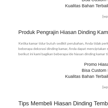
Kualitas Bahan Terbai
[wp
Produk Pengrajin Hiasan Dinding Kam
Ketika kamar tidur butuh sedikit perubahan, Anda tidak p
beberapa dekorasi dinding kamar, Anda dapat menciptakan s
berikut ini kami bagikan beberapa ide hiasan dinding kamar 
Promo Hias
Bisa Custom
Kualitas Bahan Terbai
[wp
Tips Membeli Hiasan Dinding Temb