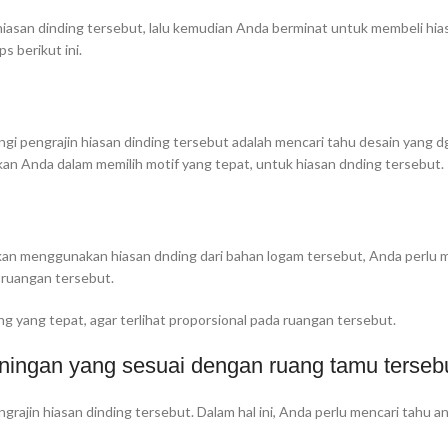
iasan dinding tersebut, lalu kemudian Anda berminat untuk membeli hia
s berikut ini.
gi pengrajin hiasan dinding tersebut adalah mencari tahu desain yang 
n Anda dalam memilih motif yang tepat, untuk hiasan dnding tersebut.
akan menggunakan hiasan dnding dari bahan logam tersebut, Anda perlu
i ruangan tersebut.
ng yang tepat, agar terlihat proporsional pada ruangan tersebut.
ingan yang sesuai dengan ruang tamu terseb
rajin hiasan dinding tersebut. Dalam hal ini, Anda perlu mencari tahu a