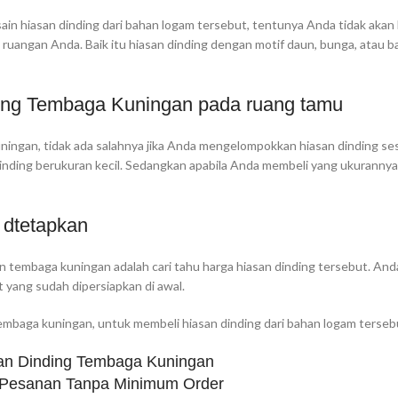
n hiasan dinding dari bahan logam tersebut, tentunya Anda tidak akan 
 ruangan Anda. Baik itu hiasan dinding dengan motif daun, bunga, atau 
ing Tembaga Kuningan pada ruang tamu
ningan, tidak ada salahnya jika Anda mengelompokkan hiasan dinding se
nding berukuran kecil. Sedangkan apabila Anda membeli yang ukurannya
 dtetapkan
san tembaga kuningan adalah cari tahu harga hiasan dinding tersebut. And
 yang sudah dipersiapkan di awal.
tembaga kuningan, untuk membeli hiasan dinding dari bahan logam terseb
an Dinding Tembaga Kuningan
 Pesanan Tanpa Minimum Order