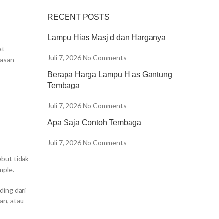
RECENT POSTS
Lampu Hias Masjid dan Harganya
at
Juli 7, 2026
No Comments
iasan
Berapa Harga Lampu Hias Gantung
Tembaga
Juli 7, 2026
No Comments
Apa Saja Contoh Tembaga
Juli 7, 2026
No Comments
ebut tidak
mple.
ding dari
an, atau