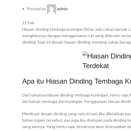
Posted by
admin
21
Feb
Hiasan dinding tembaga kuningan Blitar, ada cukup banyak 
menghiasnya dengan menggunakan cat yang didesain terte
dinding. Saat ini desain hiasan dinding memang cukup bera
Apa itu Hiasan Dinding Tembaga K
Dari namanya hiasan dinding tembaga kuningan, tentu saja 
lain bahan tembaga dan kuningan. Penggunaan hiasan dindin
Membuat desain dinding yang satu ini pas jika diletakkan pa
bahan logam tersebut, pas juga jika disimpan pada dinding 
yang lainnya. Yang tentu saja, desainnya akan disesuaikan