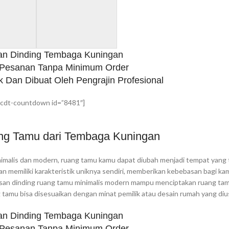
an Dinding Tembaga Kuningan
 Pesanan Tanpa Minimum Order
k Dan Dibuat Oleh Pengrajin Profesional
cdt-countdown id=”8481″]
ang Tamu dari Tembaga Kuningan
nimalis dan modern, ruang tamu kamu dapat diubah menjadi tempat yang 
han memiliki karakteristik uniknya sendiri, memberikan kebebasan bagi k
Hiasan dinding ruang tamu minimalis modern mampu menciptakan ruang ta
ng tamu bisa disesuaikan dengan minat pemilik atau desain rumah yang di
an Dinding Tembaga Kuningan
 Pesanan Tanpa Minimum Order