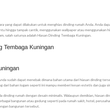
cara yang dapat dilakukan untuk menghias dinding rumah Anda. Anda dap
ntu hingga tampak cantik, menggunakan wallpaper atau menggunakan h
gam, salah satunya adalah Hiasan Dinding Tembaga Kuningan.
uningan
Anda sudah dapat menebak dimana bahan utama dari hiasan dinding ters
g dari bahan logam seperti ini mampu memberi kesan estetis dan juga si
da dinding rumah dengan desain minimalis. Walaupun demikian, hiasan din
berbagai bangunan atau gedung seperti pada rumah sakit, hotel, perusaha
 dengan bangunan tersebut.