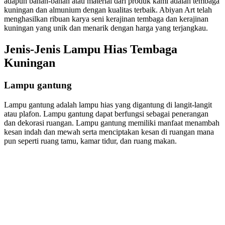
adapun bahan-bahan atau material dari produk kami adalah tembaga
kuningan dan almunium dengan kualitas terbaik. Abiyan Art telah
menghasilkan ribuan karya seni kerajinan tembaga dan kerajinan
kuningan yang unik dan menarik dengan harga yang terjangkau.
Jenis-Jenis Lampu Hias Tembaga
Kuningan
Lampu gantung
Lampu gantung adalah lampu hias yang digantung di langit-langit
atau plafon. Lampu gantung dapat berfungsi sebagai penerangan
dan dekorasi ruangan. Lampu gantung memiliki manfaat menambah
kesan indah dan mewah serta menciptakan kesan di ruangan mana
pun seperti ruang tamu, kamar tidur, dan ruang makan.