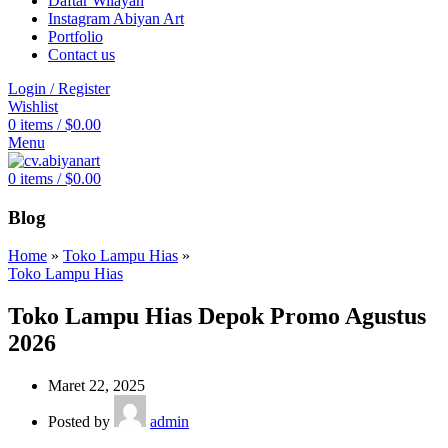
Daftar Wilayah
Instagram Abiyan Art
Portfolio
Contact us
Login / Register
Wishlist
0
items
/
$
0.00
Menu
0
items
/
$
0.00
Blog
Home
»
Toko Lampu Hias
»
Toko Lampu Hias
Toko Lampu Hias Depok Promo Agustus
2026
Maret 22, 2025
Posted by
admin