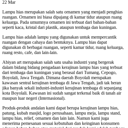
22
Mar
Lampu hias merupakan salah satu ornamen yang menjadi penghias
ruangan. Ornamen ini biasa dipajang di kamar tidur ataupun ruang
keluarga. Pada umumnya ornamen ini terbuat dari bahan-bahan
seperti kaca, kristal dari plastik, ataupun tembaga dan kuningan.
Lampu hias adalah lampu yang digunakan untuk mempercantik
ruangan dengan cahaya dan bentuknya. Lampu hias dapat
digunakan di berbagai ruangan, seperti kamar tidur, ruang keluarga,
ruang resto, cafe, dan lain-lain.
Abiyan art merupakan salah satu usaha industri yang bergerak
dalam bidang bidang pengadaan kerajinan lampu hias yang terbuat
dari tembaga dan kuningan yang berasal dari Tumang, Cepogo,
Boyolali, Jawa Tengah. Dimana daerah Boyolali merupakan
kawasan sentral kerajinan tembaga di Jawa Tengah, jadi tak heran
jika banyak sekali industri-industri kerajinan tembaga di sepanjang
kota Boyolali. Kawasan ini sudah sangat terkenal baik di tanah air
maupun luar negeri (Internasional).
Produk-produk andalan kami dapat berupa kerajinan lampu hias,
patung, kubah masjid, logo perusahaan, lampu meja, lampu stand,
lampu hias, relief, ornamen dan lain lain. Namun kami juga
menerima pemesanan sesuai kebutuhan dan keinginan konsumen