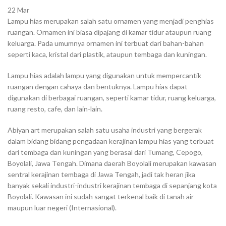
22
Mar
Lampu hias merupakan salah satu ornamen yang menjadi penghias
ruangan. Ornamen ini biasa dipajang di kamar tidur ataupun ruang
keluarga. Pada umumnya ornamen ini terbuat dari bahan-bahan
seperti kaca, kristal dari plastik, ataupun tembaga dan kuningan.
Lampu hias adalah lampu yang digunakan untuk mempercantik
ruangan dengan cahaya dan bentuknya. Lampu hias dapat
digunakan di berbagai ruangan, seperti kamar tidur, ruang keluarga,
ruang resto, cafe, dan lain-lain.
Abiyan art merupakan salah satu usaha industri yang bergerak
dalam bidang bidang pengadaan kerajinan lampu hias yang terbuat
dari tembaga dan kuningan yang berasal dari Tumang, Cepogo,
Boyolali, Jawa Tengah. Dimana daerah Boyolali merupakan kawasan
sentral kerajinan tembaga di Jawa Tengah, jadi tak heran jika
banyak sekali industri-industri kerajinan tembaga di sepanjang kota
Boyolali. Kawasan ini sudah sangat terkenal baik di tanah air
maupun luar negeri (Internasional).