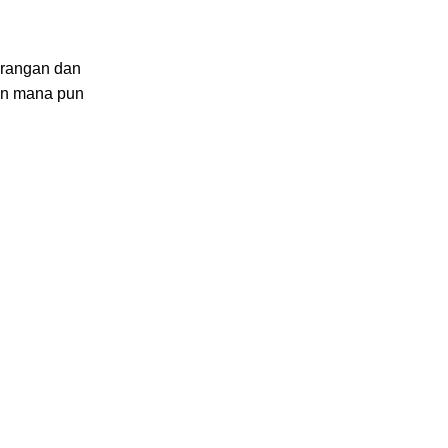
erangan dan
an mana pun