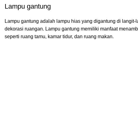
Lampu gantung
Lampu gantung adalah lampu hias yang digantung di langit-l
dekorasi ruangan. Lampu gantung memiliki manfaat menamb
seperti ruang tamu, kamar tidur, dan ruang makan.