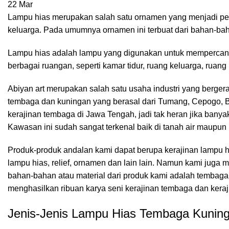
22
Mar
Lampu hias merupakan salah satu ornamen yang menjadi peng
keluarga. Pada umumnya ornamen ini terbuat dari bahan-bahan
Lampu hias adalah lampu yang digunakan untuk mempercant
berbagai ruangan, seperti kamar tidur, ruang keluarga, ruang r
Abiyan art merupakan salah satu usaha industri yang berger
tembaga dan kuningan yang berasal dari Tumang, Cepogo, B
kerajinan tembaga di Jawa Tengah, jadi tak heran jika banyak 
Kawasan ini sudah sangat terkenal baik di tanah air maupun l
Produk-produk andalan kami dapat berupa kerajinan lampu hi
lampu hias, relief, ornamen dan lain lain. Namun kami ju
bahan-bahan atau material dari produk kami adalah tembaga 
menghasilkan ribuan karya seni kerajinan tembaga dan kera
Jenis-Jenis Lampu Hias Tembaga Kunin