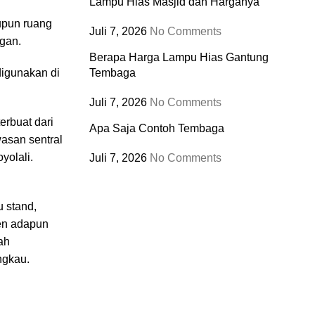
Lampu Hias Masjid dan Harganya
upun ruang
Juli 7, 2026
No Comments
ngan.
Berapa Harga Lampu Hias Gantung
igunakan di
Tembaga
Juli 7, 2026
No Comments
erbuat dari
Apa Saja Contoh Tembaga
asan sentral
yolali.
Juli 7, 2026
No Comments
 stand,
men adapun
ah
ngkau.