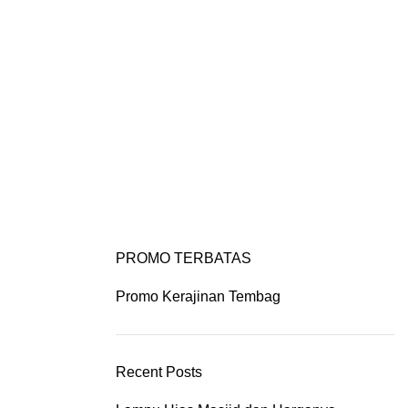
IYAN ART
PORTFOLIO
CONTACT US
PROMO TERBATAS
Promo Kerajinan Tembag
Recent Posts