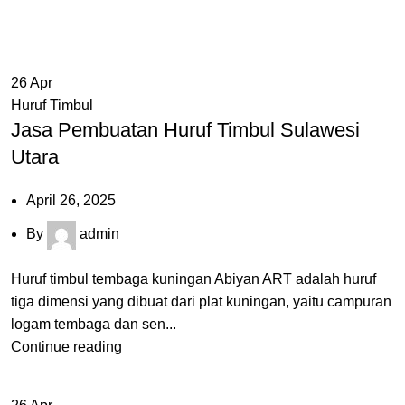
Pengrajin Kuningan
Daftar Wilayah
Instagram Abiyan Art
26
Apr
Huruf Timbul
Jasa Pembuatan Huruf Timbul Sulawesi
Utara
April 26, 2025
By
admin
Huruf timbul tembaga kuningan Abiyan ART adalah huruf
tiga dimensi yang dibuat dari plat kuningan, yaitu campuran
logam tembaga dan sen...
Continue reading