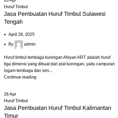
26
Apr
Huruf Timbul
Jasa Pembuatan Huruf Timbul Sulawesi
Tengah
April 26, 2025
By
admin
Huruf timbul tembaga kuningan Abiyan ART adalah huruf
tiga dimensi yang dibuat dari plat kuningan, yaitu campuran
logam tembaga dan sen...
Continue reading
26
Apr
Huruf Timbul
Jasa Pembuatan Huruf Timbul Kalimantan
Timur