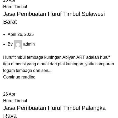
26
Apr
Huruf Timbul
Jasa Pembuatan Huruf Timbul Sulawesi
Barat
April 26, 2025
By
admin
Huruf timbul tembaga kuningan Abiyan ART adalah huruf
tiga dimensi yang dibuat dari plat kuningan, yaitu campuran
logam tembaga dan sen...
Continue reading
26
Apr
Huruf Timbul
Jasa Pembuatan Huruf Timbul Palangka
Raya