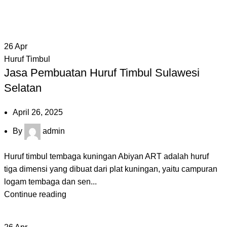
Login / Register
Portfolio
Contact us
0
26
Apr
Huruf Timbul
Jasa Pembuatan Huruf Timbul Sulawesi
Selatan
April 26, 2025
By
admin
Huruf timbul tembaga kuningan Abiyan ART adalah huruf
tiga dimensi yang dibuat dari plat kuningan, yaitu campuran
logam tembaga dan sen...
Continue reading