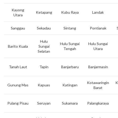
Kayong
Ketapang
Kubu Raya
Landak
Utara
Sanggau
Sekadau
Sintang
Pontianak
Hulu
Hulu Sungai
Hulu Sungai
Barito Kuala
Sungai
Tengah
Utara
Selatan
Tanah Laut
Tapin
Banjarbaru
Banjarmasin
Kotawaringin
K
Gunung Mas
Kapuas
Katingan
Barat
Pulang Pisau
Seruyan
Sukamara
Palangkaraya