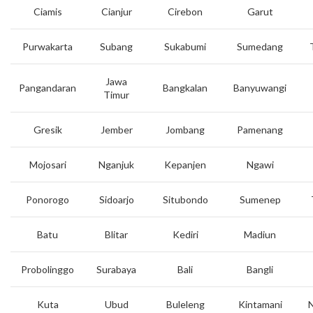
Ciamis
Cianjur
Cirebon
Garut
Purwakarta
Subang
Sukabumi
Sumedang
Jawa
Pangandaran
Bangkalan
Banyuwangi
Timur
Gresik
Jember
Jombang
Pamenang
Mojosari
Nganjuk
Kepanjen
Ngawi
Ponorogo
Sidoarjo
Situbondo
Sumenep
Batu
Blitar
Kediri
Madiun
Probolinggo
Surabaya
Bali
Bangli
Kuta
Ubud
Buleleng
Kintamani