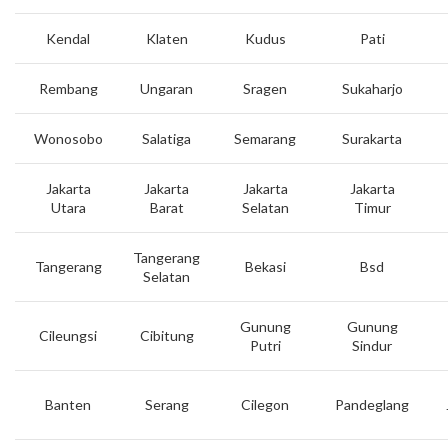
Kendal
Klaten
Kudus
Pati
Rembang
Ungaran
Sragen
Sukaharjo
Wonosobo
Salatiga
Semarang
Surakarta
Jakarta
Jakarta
Jakarta
Jakarta
Utara
Barat
Selatan
Timur
Tangerang
Tangerang
Bekasi
Bsd
Selatan
Gunung
Gunung
Cileungsi
Cibitung
Putri
Sindur
Banten
Serang
Cilegon
Pandeglang