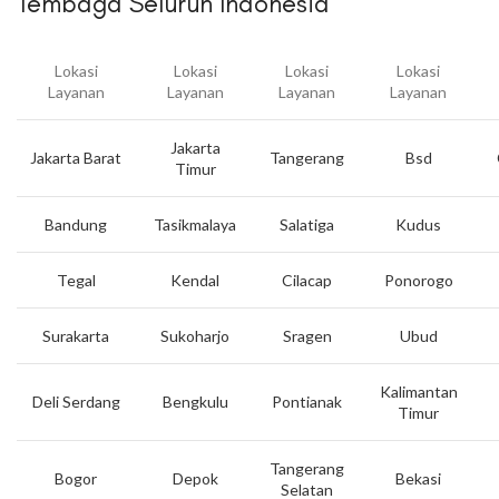
Tembaga Seluruh Indonesia
Lokasi
Lokasi
Lokasi
Lokasi
Layanan
Layanan
Layanan
Layanan
Jakarta
Jakarta Barat
Tangerang
Bsd
Timur
Bandung
Tasikmalaya
Salatiga
Kudus
Tegal
Kendal
Cilacap
Ponorogo
Surakarta
Sukoharjo
Sragen
Ubud
Kalimantan
Deli Serdang
Bengkulu
Pontianak
Timur
Tangerang
Bogor
Depok
Bekasi
Selatan