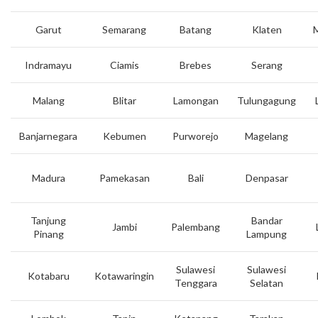
Garut
Semarang
Batang
Klaten
Indramayu
Ciamis
Brebes
Serang
Malang
Blitar
Lamongan
Tulungagung
Banjarnegara
Kebumen
Purworejo
Magelang
Madura
Pamekasan
Bali
Denpasar
Tanjung
Bandar
Jambi
Palembang
Pinang
Lampung
Sulawesi
Sulawesi
Kotabaru
Kotawaringin
Tenggara
Selatan