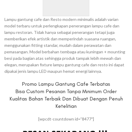
Lampu gantung cafe dan Resto modern minimalis adalah varian
model terbaru untuk perlengkapan penerangan lampu cafe dan
lampu restoran. Tidak hanya sebagai penerangan tetapi juga
memberikan efek artistik dan memperindah suasana ruangan,
menggunakan fitting standar, mudah dalam perawatan dan
pemasangan. Model berbahan tembaga atau kuningan + mounting
besi pada bagian atas sehingga produk tampak lebih mewah dan
elegan, merupakan fixture lampu gantung cafe dan resto ini dapat
dipakai jenis lampu LED maupun hemat energi lainnya.
Promo Lampu Gantung Cafe Terbatas
Bisa Custom Pesanan Tanpa Minimum Order
Kualitas Bahan Terbaik Dan Dibuat Dengan Penuh
Ketelitian
[wpcdt-countdown id=”8477″]