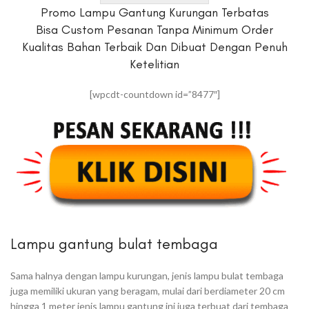
Promo Lampu Gantung Kurungan Terbatas
Bisa Custom Pesanan Tanpa Minimum Order
Kualitas Bahan Terbaik Dan Dibuat Dengan Penuh
Ketelitian
[wpcdt-countdown id=”8477″]
Lampu gantung bulat tembaga
Sama halnya dengan lampu kurungan, jenis lampu bulat tembaga
juga memiliki ukuran yang beragam, mulai dari berdiameter 20 cm
hingga 1 meter jenis lampu gantung ini juga terbuat dari tembaga