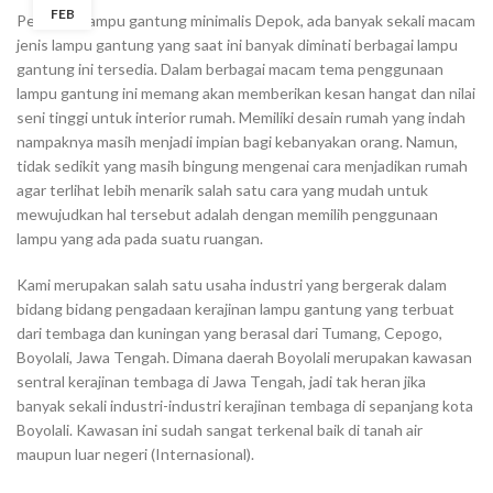
FEB
Pengrajin lampu gantung minimalis Depok, ada banyak sekali macam
jenis lampu gantung yang saat ini banyak diminati berbagai lampu
gantung ini tersedia. Dalam berbagai macam tema penggunaan
lampu gantung ini memang akan memberikan kesan hangat dan nilai
seni tinggi untuk interior rumah. Memiliki desain rumah yang indah
nampaknya masih menjadi impian bagi kebanyakan orang. Namun,
tidak sedikit yang masih bingung mengenai cara menjadikan rumah
agar terlihat lebih menarik salah satu cara yang mudah untuk
mewujudkan hal tersebut adalah dengan memilih penggunaan
lampu yang ada pada suatu ruangan.
Kami merupakan salah satu usaha industri yang bergerak dalam
bidang bidang pengadaan kerajinan lampu gantung yang terbuat
dari tembaga dan kuningan yang berasal dari Tumang, Cepogo,
Boyolali, Jawa Tengah. Dimana daerah Boyolali merupakan kawasan
sentral kerajinan tembaga di Jawa Tengah, jadi tak heran jika
banyak sekali industri-industri kerajinan tembaga di sepanjang kota
Boyolali. Kawasan ini sudah sangat terkenal baik di tanah air
maupun luar negeri (Internasional).