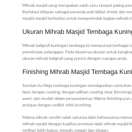
Mihrab masjid yang merupakan salah satu tempat paling pen
Berlokasi ddepan sebagai penanda arah kiblat sholat dan menj
masjid-masjid berlomba untuk memperindah bagian mihrab in
Ukuran Mihrab Masjid Tembaga Kunin
Mihrab kaligrafi kuningan tembaga ini mempunyai berbagai u
permintaan pelanggan. Pada dasarnya ukuran untuk kerajin
ukuran mihrab kaligrafi yang presisi dengan ruangan anda.
Finishing Mihrab Masjid Tembaga Kun
Setelah itu Meja tembaga kuningan mendapatkan sentuhan 
lapis dengan coating, dengan pilihan coating clear (kinclon
awet, dan mudah dalam perawatannya. Warna finishing pun ada 
antique dengan sedikit efek brushing.
Makna mihrab sendiri salah satunya ialah bahwasanya manus
mihrab masjid dengan kualitas premium ialah mihrab masjid
terlihat lebih bagus, mewah, megah dan elegan.