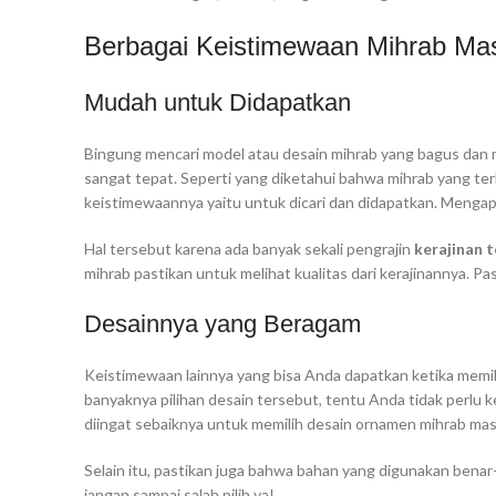
Berbagai Keistimewaan Mihrab Ma
Mudah untuk Didapatkan
Bingung mencari model atau desain mihrab yang bagus dan m
sangat tepat. Seperti yang diketahui bahwa mihrab yang ter
keistimewaannya yaitu untuk dicari dan didapatkan. Menga
Hal tersebut karena ada banyak sekali pengrajin
kerajinan 
mihrab pastikan untuk melihat kualitas dari kerajinannya. P
Desainnya yang Beragam
Keistimewaan lainnya yang bisa Anda dapatkan ketika memil
banyaknya pilihan desain tersebut, tentu Anda tidak perlu
diingat sebaiknya untuk memilih desain ornamen mihrab masj
Selain itu, pastikan juga bahwa bahan yang digunakan benar-
jangan sampai salah pilih ya!