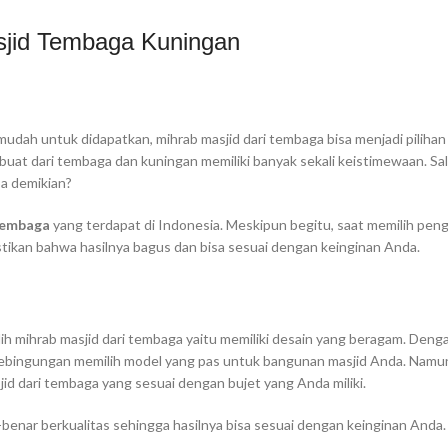
sjid Tembaga Kuningan
udah untuk didapatkan, mihrab masjid dari tembaga bisa menjadi pilihan
buat dari tembaga dan kuningan memiliki banyak sekali keistimewaan. Sa
pa demikian?
tembaga
yang terdapat di Indonesia. Meskipun begitu, saat memilih peng
astikan bahwa hasilnya bagus dan bisa sesuai dengan keinginan Anda.
ih mihrab masjid dari tembaga yaitu memiliki desain yang beragam. Deng
 kebingungan memilih model yang pas untuk bangunan masjid Anda. Namun
id dari tembaga yang sesuai dengan bujet yang Anda miliki.
benar berkualitas sehingga hasilnya bisa sesuai dengan keinginan Anda. 