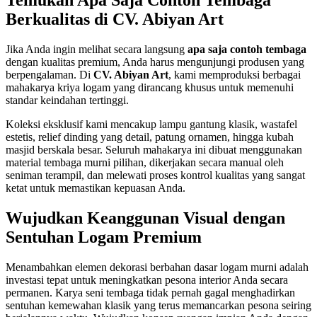
Temukan Apa Saja Contoh Tembaga
Berkualitas di CV. Abiyan Art
Jika Anda ingin melihat secara langsung
apa saja contoh tembaga
dengan kualitas premium, Anda harus mengunjungi produsen yang
berpengalaman. Di
CV. Abiyan Art
, kami memproduksi berbagai
mahakarya kriya logam yang dirancang khusus untuk memenuhi
standar keindahan tertinggi.
Koleksi eksklusif kami mencakup lampu gantung klasik, wastafel
estetis, relief dinding yang detail, patung ornamen, hingga kubah
masjid berskala besar. Seluruh mahakarya ini dibuat menggunakan
material tembaga murni pilihan, dikerjakan secara manual oleh
seniman terampil, dan melewati proses kontrol kualitas yang sangat
ketat untuk memastikan kepuasan Anda.
Wujudkan Keanggunan Visual dengan
Sentuhan Logam Premium
Menambahkan elemen dekorasi berbahan dasar logam murni adalah
investasi tepat untuk meningkatkan pesona interior Anda secara
permanen. Karya seni tembaga tidak pernah gagal menghadirkan
sentuhan kemewahan klasik yang terus memancarkan pesona seiring