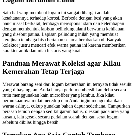
Satu hal yang membuat logam ini sangat dihargai adalah
ketahanannya terhadap korosi. Berbeda dengan besi yang akan
hancur saat berkarat, tembaga merespons udara dan kelembapan
dengan membentuk lapisan pelindung alami berwarna kehijauan
yang disebut patina. Lapisan pelindung inilah yang membuat
kerajinan tembaga bisa bertahan selama berabad-abad. Banyak
kolektor justru mencari efek warna patina ini karena memberikan
karakter antik dan nilai historis yang kuat.
Panduan Merawat Koleksi agar Kilau
Kemerahan Tetap Terjaga
Merawat barang seni dari logam kemerahan ini ternyata tidak sesulit
yang dibayangkan. Anda hanya perlu membersihkan debu secara
rutin menggunakan kain microfiber yang lembut. Jika kilau
permukaannya mulai meredup dan Anda ingin mengembalikan
warna aslinya, cukup gunakan bahan dapur sederhana. Campurkan
perasan lemon dengan sedikit garam halus, oleskan pada area yang
kusam, lalu gosok secara perlahan searah dengan serat logam
sebelum dibilas hingga bersih.