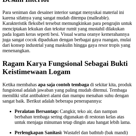
Para seniman dan desainer interior sangat menyukai material ini
karena sifatnya yang sangat mudah ditempa (malleable).
Karakteristik fleksibel tersebut memungkinkan para pengrajin untuk
menciptakan lekukan dan tekstur rumit yang mustahil dilakukan
pada logam keras seperti besi. Visual warna oranye kemerahannya
juga sangat cocok dipadukan dengan berbagai gaya ruangan, mulai
dari konsep industrial yang maskulin hingga gaya resor tropis yang
menenangkan.
Ragam Karya Fungsional Sebagai Bukti
Keistimewaan Logam
Ketika membahas
apa saja contoh tembaga
di sekitar kita, produk
fungsional adalah jawaban yang paling mudah ditemui. Tembaga
memiliki sifat antibakteri alami dan mampu menahan suhu dengan
sangat baik. Berikut adalah beberapa penerapannya:
Peralatan Bersantap:
Cangkir, teko air, dan nampan
berbahan tembaga sering digunakan di restoran kelas atas
untuk menjaga minuman tetap dingin atau hangat lebih lama.
Perlengkapan Sanitasi:
Wastafel dan bathtub (bak mandi)