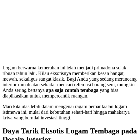
Logam berwarna kemerahan ini telah menjadi primadona sejak
ribuan tahun lalu. Kilau eksotisnya memberikan kesan hangat,
mewah, sekaligus sangat klasik. Bagi Anda yang sedang merancang
interior rumah atau sekadar mencari referensi barang seni, mungkin
Anda sering bertanya
apa saja contoh tembaga
yang bisa
diaplikasikan untuk mempercantik ruangan.
Mari kita ulas lebih dalam mengenai ragam pemanfaatan logam
istimewa ini, mulai dari kebutuhan sehari-hari hingga mahakarya
kriya yang bernilai investasi tinggi.
Daya Tarik Eksotis Logam Tembaga pada
Desain Interior