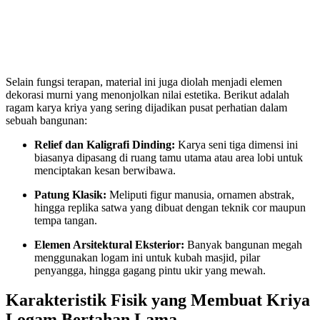
Selain fungsi terapan, material ini juga diolah menjadi elemen
dekorasi murni yang menonjolkan nilai estetika. Berikut adalah
ragam karya kriya yang sering dijadikan pusat perhatian dalam
sebuah bangunan:
Relief dan Kaligrafi Dinding:
Karya seni tiga dimensi ini
biasanya dipasang di ruang tamu utama atau area lobi untuk
menciptakan kesan berwibawa.
Patung Klasik:
Meliputi figur manusia, ornamen abstrak,
hingga replika satwa yang dibuat dengan teknik cor maupun
tempa tangan.
Elemen Arsitektural Eksterior:
Banyak bangunan megah
menggunakan logam ini untuk kubah masjid, pilar
penyangga, hingga gagang pintu ukir yang mewah.
Karakteristik Fisik yang Membuat Kriya
Logam Bertahan Lama