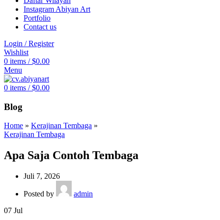
Daftar Wilayah
Instagram Abiyan Art
Portfolio
Contact us
Login / Register
Wishlist
0
items
/
$
0.00
Menu
0
items
/
$
0.00
Blog
Home
»
Kerajinan Tembaga
»
Kerajinan Tembaga
Apa Saja Contoh Tembaga
Juli 7, 2026
Posted by
admin
07
Jul