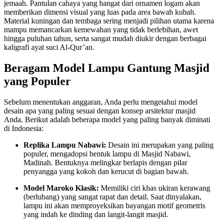
jemaah. Pantulan cahaya yang hangat dari ornamen logam akan
memberikan dimensi visual yang luas pada area bawah kubah.
Material kuningan dan tembaga sering menjadi pilihan utama karena
mampu memancarkan kemewahan yang tidak berlebihan, awet
hingga puluhan tahun, serta sangat mudah diukir dengan berbagai
kaligrafi ayat suci Al-Qur’an.
Beragam Model Lampu Gantung Masjid
yang Populer
Sebelum menentukan anggaran, Anda perlu mengetahui model
desain apa yang paling sesuai dengan konsep arsitektur masjid
Anda. Berikut adalah beberapa model yang paling banyak diminati
di Indonesia:
Replika Lampu Nabawi:
Desain ini merupakan yang paling
populer, mengadopsi bentuk lampu di Masjid Nabawi,
Madinah. Bentuknya melingkar berlapis dengan pilar
penyangga yang kokoh dan kerucut di bagian bawah.
Model Maroko Klasik:
Memiliki ciri khas ukiran kerawang
(berlubang) yang sangat rapat dan detail. Saat dinyalakan,
lampu ini akan memproyeksikan bayangan motif geometris
yang indah ke dinding dan langit-langit masjid.