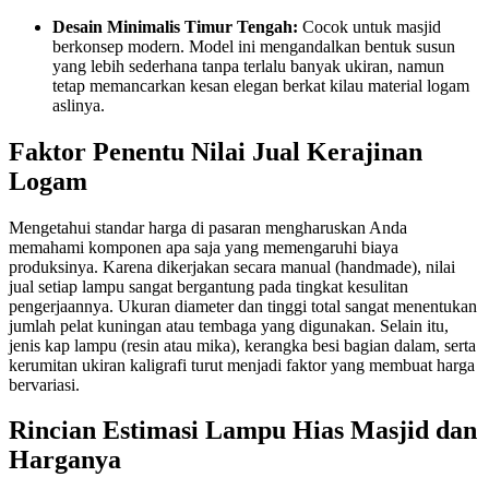
Desain Minimalis Timur Tengah:
Cocok untuk masjid
berkonsep modern. Model ini mengandalkan bentuk susun
yang lebih sederhana tanpa terlalu banyak ukiran, namun
tetap memancarkan kesan elegan berkat kilau material logam
aslinya.
Faktor Penentu Nilai Jual Kerajinan
Logam
Mengetahui standar harga di pasaran mengharuskan Anda
memahami komponen apa saja yang memengaruhi biaya
produksinya. Karena dikerjakan secara manual (handmade), nilai
jual setiap lampu sangat bergantung pada tingkat kesulitan
pengerjaannya. Ukuran diameter dan tinggi total sangat menentukan
jumlah pelat kuningan atau tembaga yang digunakan. Selain itu,
jenis kap lampu (resin atau mika), kerangka besi bagian dalam, serta
kerumitan ukiran kaligrafi turut menjadi faktor yang membuat harga
bervariasi.
Rincian Estimasi Lampu Hias Masjid dan
Harganya