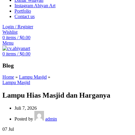
Daftar Wilayah
Instagram Abiyan Art
Portfolio
Contact us
Login / Register
Wishlist
0
items
/
$
0.00
Menu
0
items
/
$
0.00
Blog
Home
»
Lampu Masjid
»
Lampu Masjid
Lampu Hias Masjid dan Harganya
Juli 7, 2026
Posted by
admin
07
Jul