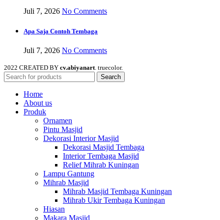
Juli 7, 2026
No Comments
Apa Saja Contoh Tembaga
Juli 7, 2026
No Comments
2022 CREATED BY
cv.abiyanart
. truecolor.
Search
Home
About us
Produk
Ornamen
Pintu Masjid
Dekorasi Interior Masjid
Dekorasi Masjid Tembaga
Interior Tembaga Masjid
Relief Mihrab Kuningan
Lampu Gantung
Mihrab Masjid
Mihrab Masjid Tembaga Kuningan
Mihrab Ukir Tembaga Kuningan
Hiasan
Makara Masjid