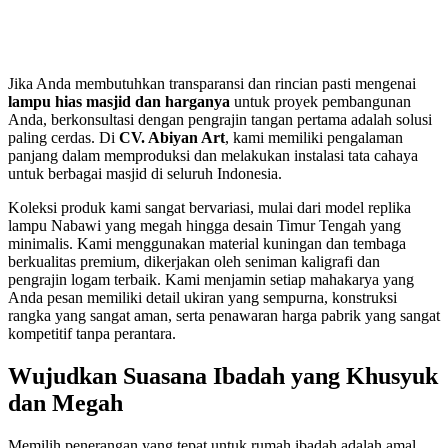
Jika Anda membutuhkan transparansi dan rincian pasti mengenai
lampu hias masjid dan harganya
untuk proyek pembangunan
Anda, berkonsultasi dengan pengrajin tangan pertama adalah solusi
paling cerdas. Di
CV. Abiyan Art
, kami memiliki pengalaman
panjang dalam memproduksi dan melakukan instalasi tata cahaya
untuk berbagai masjid di seluruh Indonesia.
Koleksi produk kami sangat bervariasi, mulai dari model replika
lampu Nabawi yang megah hingga desain Timur Tengah yang
minimalis. Kami menggunakan material kuningan dan tembaga
berkualitas premium, dikerjakan oleh seniman kaligrafi dan
pengrajin logam terbaik. Kami menjamin setiap mahakarya yang
Anda pesan memiliki detail ukiran yang sempurna, konstruksi
rangka yang sangat aman, serta penawaran harga pabrik yang sangat
kompetitif tanpa perantara.
Wujudkan Suasana Ibadah yang Khusyuk
dan Megah
Memilih penerangan yang tepat untuk rumah ibadah adalah amal