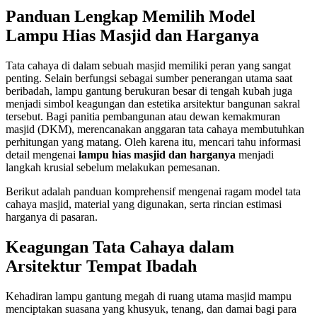
Panduan Lengkap Memilih Model
Lampu Hias Masjid dan Harganya
Tata cahaya di dalam sebua
h masjid memiliki peran yang sangat
penting. Selain berfungsi sebagai sumber penerangan utama saat
beribadah, lampu gantung berukuran besar di tengah kubah juga
menjadi simbol keagungan dan estetika arsitektur bangunan sakral
tersebut. Bagi panitia pembangunan atau dewan kemakmuran
masjid (DKM), merencanakan anggaran tata cahaya membutuhkan
perhitungan yang matang. Oleh karena itu, mencari tahu informasi
detail mengenai
lampu hias masjid dan harganya
menjadi
langkah krusial sebelum melakukan pemesanan.
Berikut adalah panduan komprehensif mengenai ragam model tata
cahaya masjid, material yang digunakan, serta rincian estimasi
harganya di pasaran.
Keagungan Tata Cahaya dalam
Arsitektur Tempat Ibadah
Kehadiran lampu gantung megah di ruang utama masjid mampu
menciptakan suasana yang khusyuk, tenang, dan damai bagi para