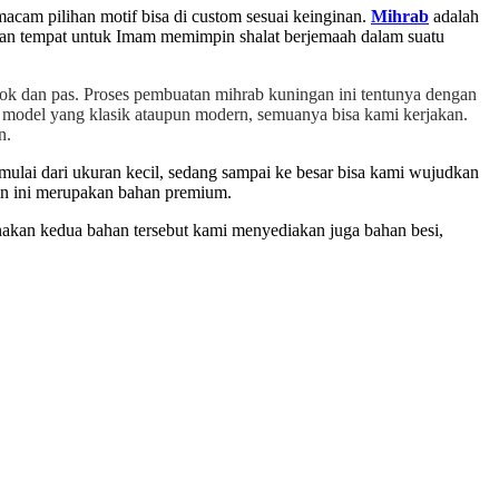
acam pilihan motif bisa di custom sesuai keinginan.
Mihrab
adalah
akan tempat untuk Imam memimpin shalat berjemaah dalam suatu
ok dan pas. Proses pembuatan mihrab kuningan ini tentunya dengan
 model yang klasik ataupun modern, semuanya bisa kami kerjakan.
n.
mulai dari ukuran kecil, sedang sampai ke besar bisa kami wujudkan
n ini merupakan bahan premium.
unakan kedua bahan tersebut kami menyediakan juga bahan besi,