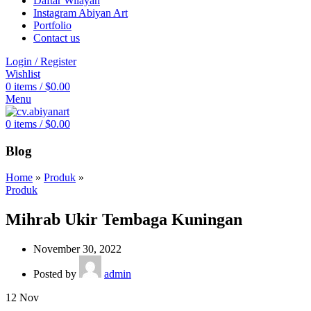
Daftar Wilayah
Instagram Abiyan Art
Portfolio
Contact us
Login / Register
Wishlist
0
items
/
$
0.00
Menu
0
items
/
$
0.00
Blog
Home
»
Produk
»
Produk
Mihrab Ukir Tembaga Kuningan
November 30, 2022
Posted by
admin
12
Nov