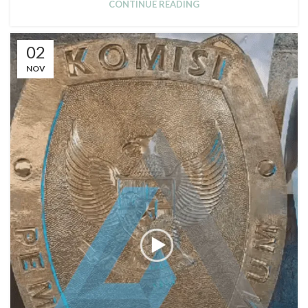
CONTINUE READING
02
NOV