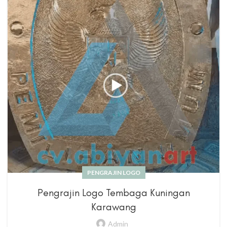
PENGRAJIN LOGO
Pengrajin Logo Tembaga Kuningan
Karawang
Admin