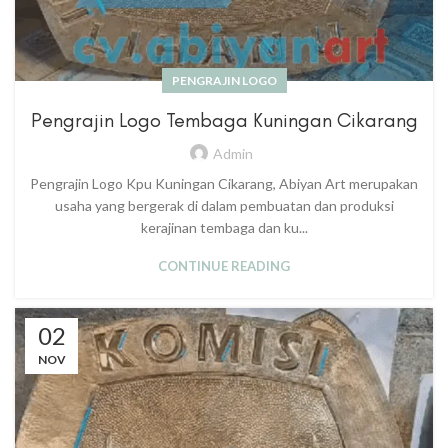
PENGRAJIN LOGO
Pengrajin Logo Tembaga Kuningan Cikarang
Admin
Pengrajin Logo Kpu Kuningan Cikarang, Abiyan Art merupakan
usaha yang bergerak di dalam pembuatan dan produksi
kerajinan tembaga dan ku...
CONTINUE READING
02
NOV