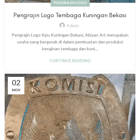
PENGRAJIN LOGO
Pengrajin Logo Tembaga Kuningan Bekasi
Admin
Pengrajin Logo Kpu Kuningan Bekasi, Abiyan Art merupakan
usaha yang bergerak di dalam pembuatan dan produksi
kerajinan tembaga dan kuni...
CONTINUE READING
02
NOV