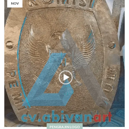
NOV
PENGRAJIN LOGO