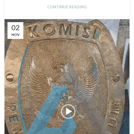
CONTINUE READING
02
NOV