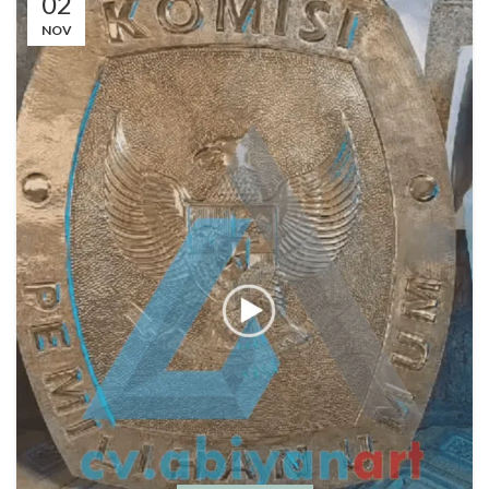
02
NOV