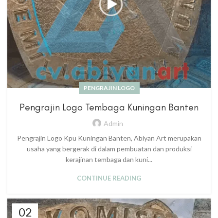
PENGRAJIN LOGO
Pengrajin Logo Tembaga Kuningan Banten
Admin
Pengrajin Logo Kpu Kuningan Banten, Abiyan Art merupakan
usaha yang bergerak di dalam pembuatan dan produksi
kerajinan tembaga dan kuni...
CONTINUE READING
02