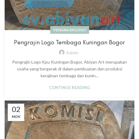
PENGRAJIN LOGO
Pengrajin Logo Tembaga Kuningan Bogor
Admin
Pengrajin Logo Kpu Kuningan Bogor, Abiyan Art merupakan
usaha yang bergerak di dalam pembuatan dan produksi
kerajinan tembaga dan kunin...
CONTINUE READING
02
NOV