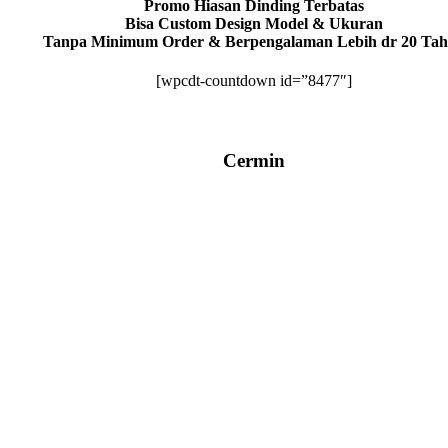
Promo Hiasan Dinding Terbatas
Bisa Custom Design Model & Ukuran
Tanpa Minimum Order & Berpengalaman Lebih dr 20 Ta
[wpcdt-countdown id=”8477″]
Cermin