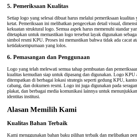
5. Pemeriksaan Kualitas
Setiap logo yang selesai dibuat harus melalui pemeriksaan kualitas
ketat. Pemeriksaan ini melibatkan pengecekan detail visual, dimens
kekuatan struktural logo. Semua aspek harus memenuhi standar ya
ditetapkan untuk memastikan logo tersebut layak digunakan sebaga
simbol resmi KPU. Proses ini memastikan bahwa tidak ada cacat at
ketidaksempurnaan yang lolos.
6. Pemasangan dan Penggunaan
Logo yang telah melewati semua tahap pembuatan dan pemeriksaa
kualitas kemudian siap untuk dipasang dan digunakan. Logo KPU
ditempatkan di berbagai lokasi strategis seperti gedung KPU, kanto
cabang, dan dokumen resmi. Logo ini juga digunakan pada seraga
plakat, dan berbagai media komunikasi lainnya untuk menunjukka
identitas institusi.
Alasan Memilih Kami
Kualitas Bahan Terbaik
Kami menggunakan bahan baku pilihan terbaik dan melibatkan pen