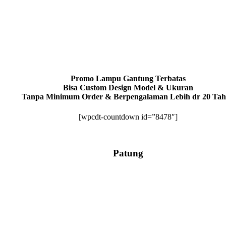
Promo Lampu Gantung Terbatas
Bisa Custom Design Model & Ukuran
Tanpa Minimum Order & Berpengalaman Lebih dr 20 Ta
[wpcdt-countdown id=”8478″]
Patung