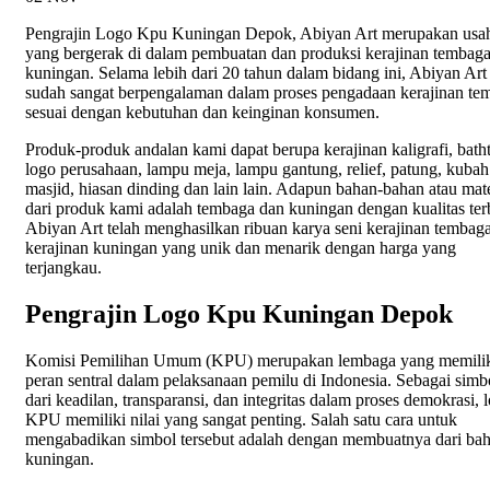
Pengrajin Logo Kpu Kuningan Depok, Abiyan Art merupakan usa
yang bergerak di dalam pembuatan dan produksi kerajinan tembag
kuningan. Selama lebih dari 20 tahun dalam bidang ini, Abiyan Art
sudah sangat berpengalaman dalam proses pengadaan kerajinan te
sesuai dengan kebutuhan dan keinginan konsumen.
Produk-produk andalan kami dapat berupa kerajinan kaligrafi, bath
logo perusahaan, lampu meja, lampu gantung, relief, patung, kubah
masjid, hiasan dinding dan lain lain. Adapun bahan-bahan atau mate
dari produk kami adalah tembaga dan kuningan dengan kualitas ter
Abiyan Art telah menghasilkan ribuan karya seni kerajinan tembag
kerajinan kuningan yang unik dan menarik dengan harga yang
terjangkau.
Pengrajin Logo Kpu Kuningan Depok
Komisi Pemilihan Umum (KPU) merupakan lembaga yang memili
peran sentral dalam pelaksanaan pemilu di Indonesia. Sebagai simb
dari keadilan, transparansi, dan integritas dalam proses demokrasi, 
KPU memiliki nilai yang sangat penting. Salah satu cara untuk
mengabadikan simbol tersebut adalah dengan membuatnya dari ba
kuningan.