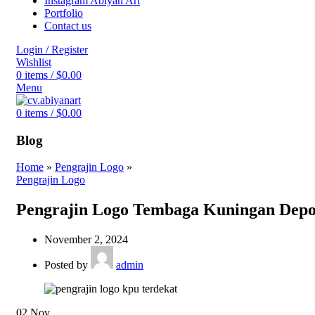
Instagram Abiyan Art
Portfolio
Contact us
Login / Register
Wishlist
0
items
/
$
0.00
Menu
0
items
/
$
0.00
Blog
Home
»
Pengrajin Logo
»
Pengrajin Logo
Pengrajin Logo Tembaga Kuningan Dep
November 2, 2024
Posted by
admin
02
Nov