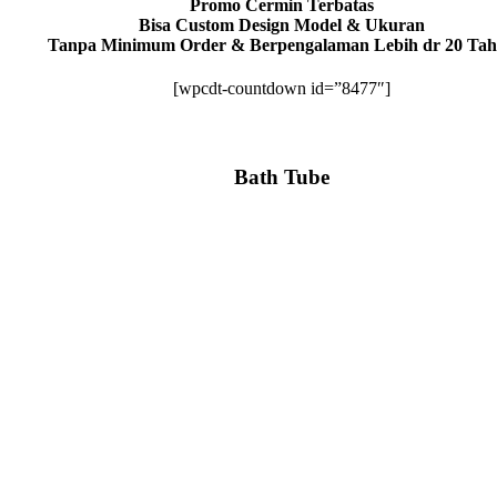
Promo Cermin Terbatas
Bisa Custom Design Model & Ukuran
Tanpa Minimum Order & Berpengalaman Lebih dr 20 Ta
[wpcdt-countdown id=”8477″]
Bath Tube