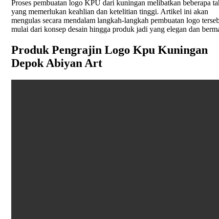
Proses pembuatan logo KPU dari kuningan melibatkan beberapa t
yang memerlukan keahlian dan ketelitian tinggi. Artikel ini akan
mengulas secara mendalam langkah-langkah pembuatan logo terseb
mulai dari konsep desain hingga produk jadi yang elegan dan berm
Produk Pengrajin Logo Kpu Kuningan
Depok Abiyan Art