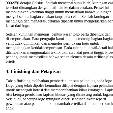
900-950 derajat Celsius. Setelah mencapai suhu leleh, kuningan cai
tersebut dituangkan dengan hati-hati ke dalam cetakan. Proses ini
membutuhkan ketelitian tinggi untuk memastikan bahwa kuningan
mengisi semua bagian cetakan tanpa ada celah. Setelah kuningan
mendingin dan mengeras, cetakan dipecah untuk mengeluarkan be
kasar dari logo.
Setelah kuningan mengeras, bentuk kasar logo perlu dibentuk dan
disempurnakan. Para pengrajin kami akan memotong bagian-bagia
yang tidak diinginkan dan memoles permukaan logo untuk
menghilangkan ketidaksempurnaan. Pada tahap ini, detail-detail ha
ditambahkan menggunakan teknik ukir atau alat presisi tinggi. Prose
penting untuk memastikan bahwa setiap elemen desain terlihat jela
estetis.
4. Finishing dan Pelapisan
Tahap finishing melibatkan pemberian lapisan pelindung pada logo
Logo yang telah dipoles kemudian dilapisi dengan lapisan pelindu
untuk mencegah korosi dan mempertahankan kilau kuningan. Lapis
bisa berupa pernis atau lapisan khusus yang dirancang untuk logam
Selain itu, beberapa logo mungkin diberi sentuhan akhir seperti
pewarnaan atau patina untuk menambah estetika dan memberikan 
antik.