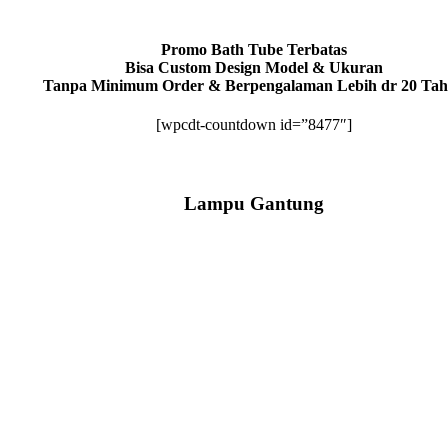
Promo Bath Tube Terbatas
Bisa Custom Design Model & Ukuran
Tanpa Minimum Order & Berpengalaman Lebih dr 20 Ta
[wpcdt-countdown id=”8477″]
Lampu Gantung