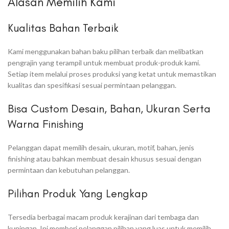
Alasan Memilih Kami
Kualitas Bahan Terbaik
Kami menggunakan bahan baku pilihan terbaik dan melibatkan
pengrajin yang terampil untuk membuat produk-produk kami.
Setiap item melalui proses produksi yang ketat untuk memastikan
kualitas dan spesifikasi sesuai permintaan pelanggan.
Bisa Custom Desain, Bahan, Ukuran Serta
Warna Finishing
Pelanggan dapat memilih desain, ukuran, motif, bahan, jenis
finishing atau bahkan membuat desain khusus sesuai dengan
permintaan dan kebutuhan pelanggan.
Pilihan Produk Yang Lengkap
Tersedia berbagai macam produk kerajinan dari tembaga dan
kuningan. Ini memberi pelanggan pilihan yang luas untuk memilih