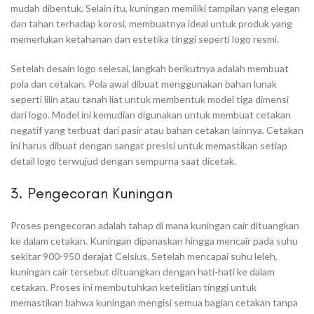
mudah dibentuk. Selain itu, kuningan memiliki tampilan yang elegan
dan tahan terhadap korosi, membuatnya ideal untuk produk yang
memerlukan ketahanan dan estetika tinggi seperti logo resmi.
Setelah desain logo selesai, langkah berikutnya adalah membuat
pola dan cetakan. Pola awal dibuat menggunakan bahan lunak
seperti lilin atau tanah liat untuk membentuk model tiga dimensi
dari logo. Model ini kemudian digunakan untuk membuat cetakan
negatif yang terbuat dari pasir atau bahan cetakan lainnya. Cetakan
ini harus dibuat dengan sangat presisi untuk memastikan setiap
detail logo terwujud dengan sempurna saat dicetak.
3. Pengecoran Kuningan
Proses pengecoran adalah tahap di mana kuningan cair dituangkan
ke dalam cetakan. Kuningan dipanaskan hingga mencair pada suhu
sekitar 900-950 derajat Celsius. Setelah mencapai suhu leleh,
kuningan cair tersebut dituangkan dengan hati-hati ke dalam
cetakan. Proses ini membutuhkan ketelitian tinggi untuk
memastikan bahwa kuningan mengisi semua bagian cetakan tanpa