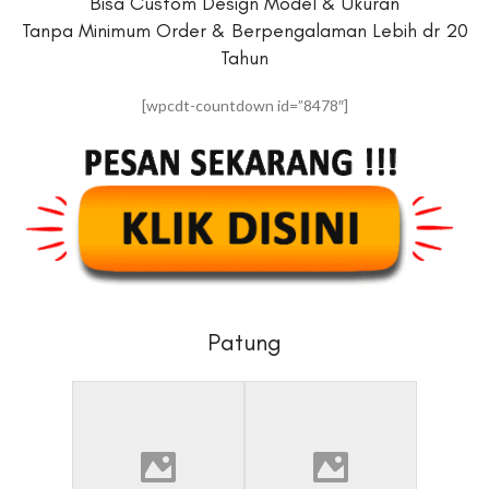
Bisa Custom Design Model & Ukuran
Tanpa Minimum Order & Berpengalaman Lebih dr 20
Tahun
[wpcdt-countdown id=”8478″]
Patung