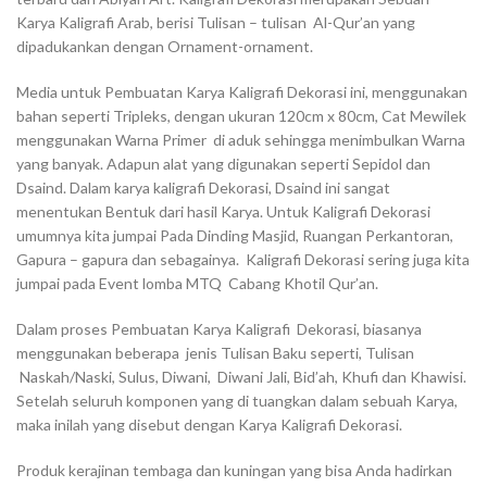
Karya Kaligrafi Arab, berisi Tulisan – tulisan Al-Qur’an yang
dipadukankan dengan Ornament-ornament.
Media untuk Pembuatan Karya Kaligrafi Dekorasi ini, menggunakan
bahan seperti Tripleks, dengan ukuran 120cm x 80cm, Cat Mewilek
menggunakan Warna Primer di aduk sehingga menimbulkan Warna
yang banyak. Adapun alat yang digunakan seperti Sepidol dan
Dsaind. Dalam karya kaligrafi Dekorasi, Dsaind ini sangat
menentukan Bentuk dari hasil Karya. Untuk Kaligrafi Dekorasi
umumnya kita jumpai Pada Dinding Masjid, Ruangan Perkantoran,
Gapura – gapura dan sebagainya. Kaligrafi Dekorasi sering juga kita
jumpai pada Event lomba MTQ Cabang Khotil Qur’an.
Dalam proses Pembuatan Karya Kaligrafi Dekorasi, biasanya
menggunakan beberapa jenis Tulisan Baku seperti, Tulisan
Naskah/Naski, Sulus, Diwani, Diwani Jali, Bid’ah, Khufi dan Khawisi.
Setelah seluruh komponen yang di tuangkan dalam sebuah Karya,
maka inilah yang disebut dengan Karya Kaligrafi Dekorasi.
Produk kerajinan tembaga dan kuningan yang bisa Anda hadirkan