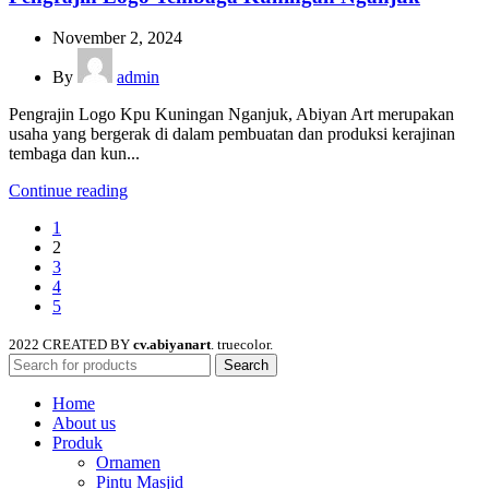
November 2, 2024
By
admin
Pengrajin Logo Kpu Kuningan Nganjuk, Abiyan Art merupakan
usaha yang bergerak di dalam pembuatan dan produksi kerajinan
tembaga dan kun...
Continue reading
1
2
3
4
5
2022 CREATED BY
cv.abiyanart
. truecolor.
Search
Home
About us
Produk
Ornamen
Pintu Masjid