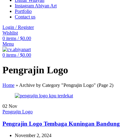
Daftar Wilayah
Instagram Abiyan Art
Portfolio
Contact us
Login / Register
Wishlist
0
items
/
$
0.00
Menu
0
items
/
$
0.00
Pengrajin Logo
Home
»
Archive by Category "Pengrajin Logo"
(Page 2)
02
Nov
Pengrajin Logo
Pengrajin Logo Tembaga Kuningan Bandung
November 2, 2024