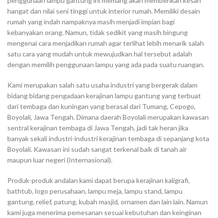
penggunaan lampu gantung ini memang akan memberikan kesan
hangat dan nilai seni tinggi untuk interior rumah. Memiliki desain
rumah yang indah nampaknya masih menjadi impian bagi
kebanyakan orang. Namun, tidak sedikit yang masih bingung
mengenai cara menjadikan rumah agar terlihat lebih menarik salah
satu cara yang mudah untuk mewujudkan hal tersebut adalah
dengan memilih penggunaan lampu yang ada pada suatu ruangan.
Kami merupakan salah satu usaha industri yang bergerak dalam
bidang bidang pengadaan kerajinan lampu gantung yang terbuat
dari tembaga dan kuningan yang berasal dari Tumang, Cepogo,
Boyolali, Jawa Tengah. Dimana daerah Boyolali merupakan kawasan
sentral kerajinan tembaga di Jawa Tengah, jadi tak heran jika
banyak sekali industri-industri kerajinan tembaga di sepanjang kota
Boyolali. Kawasan ini sudah sangat terkenal baik di tanah air
maupun luar negeri (Internasional).
Produk-produk andalan kami dapat berupa kerajinan kaligrafi,
bathtub, logo perusahaan, lampu meja, lampu stand, lampu
gantung, relief, patung, kubah masjid, ornamen dan lain lain. Namun
kami juga menerima pemesanan sesuai kebutuhan dan keinginan